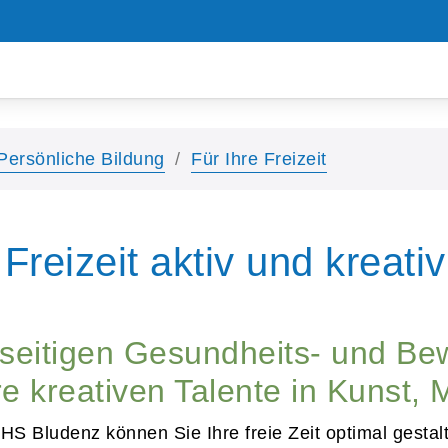
Persönliche Bildung
Für Ihre Freizeit
Freizeit aktiv und kreativ
elseitigen Gesundheits- und 
e kreativen Talente in Kunst, M
VHS Bludenz können Sie Ihre freie Zeit optimal gestal