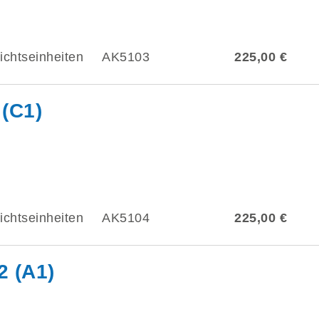
ichtseinheiten
AK5103
225,00 €
 (C1)
ichtseinheiten
AK5104
225,00 €
2 (A1)