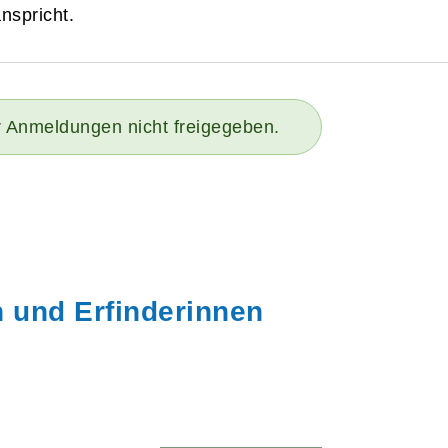
nspricht.
r Anmeldungen nicht freigegeben.
n und Erfinderinnen