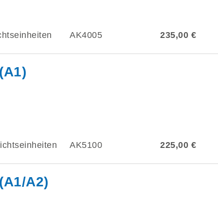
chtseinheiten
AK4005
235,00 €
(A1)
ichtseinheiten
AK5100
225,00 €
(A1/A2)