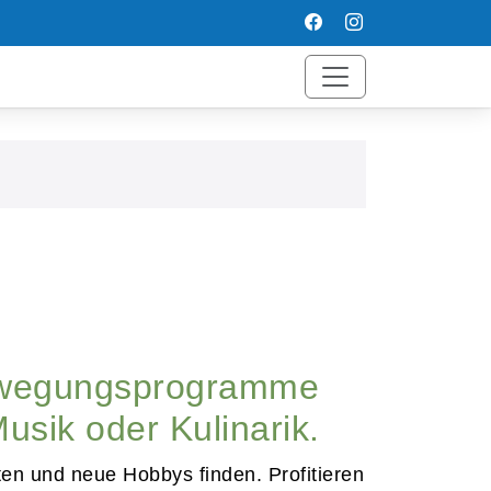
Bewegungsprogramme
usik oder Kulinarik.
ten und neue Hobbys finden. Profitieren