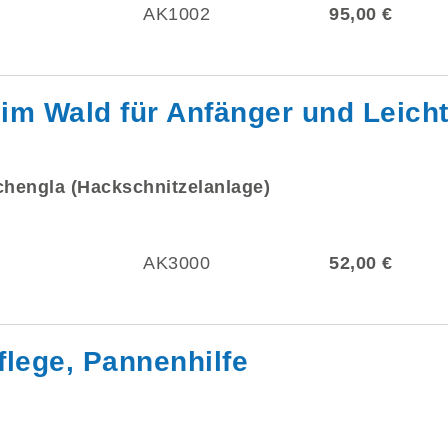
AK1002
95,00 €
im Wald für Anfänger und Leicht
chengla (Hackschnitzelanlage)
AK3000
52,00 €
flege, Pannenhilfe