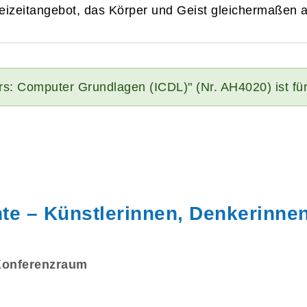
izeitangebot, das Körper und Geist gleichermaßen a
rs: Computer Grundlagen (ICDL)" (Nr. AH4020) ist fü
te – Künstlerinnen, Denkerinne
Konferenzraum