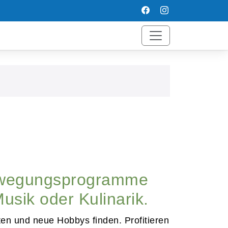
Bewegungsprogramme
usik oder Kulinarik.
ten und neue Hobbys finden. Profitieren