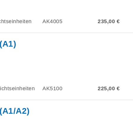
chtseinheiten
AK4005
235,00 €
(A1)
ichtseinheiten
AK5100
225,00 €
(A1/A2)