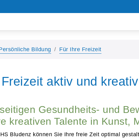
Persönliche Bildung
Für Ihre Freizeit
Freizeit aktiv und kreativ
elseitigen Gesundheits- und 
e kreativen Talente in Kunst, M
VHS Bludenz können Sie Ihre freie Zeit optimal gestal