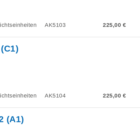
ichtseinheiten
AK5103
225,00 €
 (C1)
ichtseinheiten
AK5104
225,00 €
2 (A1)