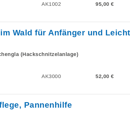
AK1002
95,00 €
im Wald für Anfänger und Leicht
chengla (Hackschnitzelanlage)
AK3000
52,00 €
flege, Pannenhilfe