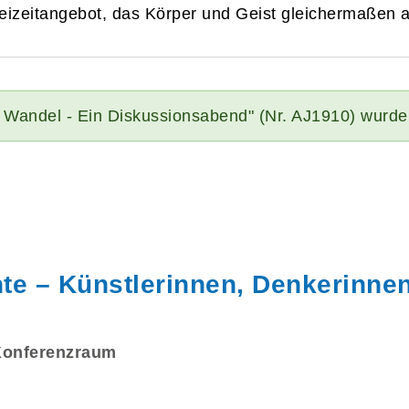
izeitangebot, das Körper und Geist gleichermaßen a
 Wandel - Ein Diskussionsabend" (Nr. AJ1910) wurde
te – Künstlerinnen, Denkerinne
Konferenzraum