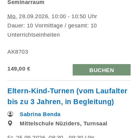
Seminarraum
Mo.
28.09.2026, 10:00 - 10:50 Uhr
Dauer: 10 Vormittage / gesamt: 10
Unterrichtseinheiten
AK8703
149,00 €
BUCHEN
Eltern-Kind-Turnen (vom Laufalter
bis zu 3 Jahren, in Begleitung)
Sabrina Benda
Mittelschule Nüziders, Turnsaal
Fr.
25.09.2026, 08:30 - 09:30 Uhr