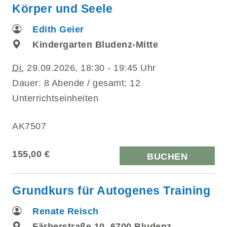
Körper und Seele
Edith Geier
Kindergarten Bludenz-Mitte
Di.
29.09.2026, 18:30 - 19:45 Uhr
Dauer: 8 Abende / gesamt: 12
Unterrichtseinheiten
AK7507
155,00 €
BUCHEN
Grundkurs für Autogenes Training
Renate Reisch
Färberstraße 10, 6700 Bludenz