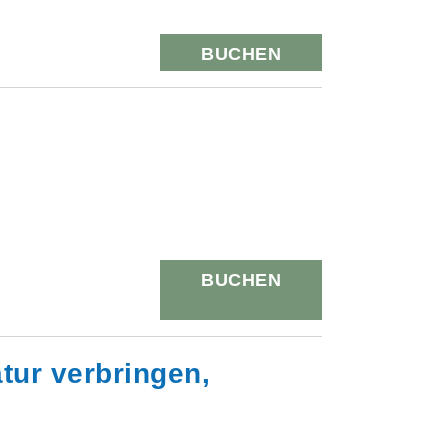
BUCHEN
BUCHEN
tur verbringen,