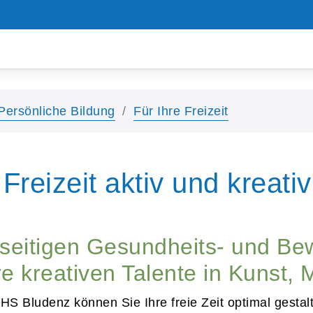
Persönliche Bildung
Für Ihre Freizeit
Freizeit aktiv und kreativ
elseitigen Gesundheits- und 
e kreativen Talente in Kunst, M
VHS Bludenz können Sie Ihre freie Zeit optimal gestal