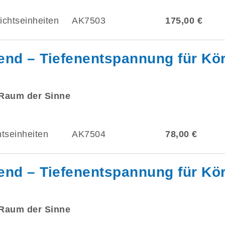
ichtseinheiten
AK7503
175,00 €
nd – Tiefenentspannung für Kör
 Raum der Sinne
htseinheiten
AK7504
78,00 €
nd – Tiefenentspannung für Kör
 Raum der Sinne