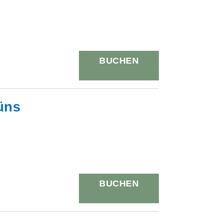
BUCHEN
üns
BUCHEN