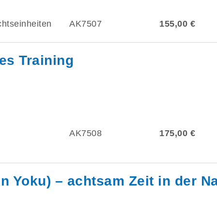
chtseinheiten
AK7507
155,00 €
es Training
AK7508
175,00 €
 Yoku) – achtsam Zeit in der Na