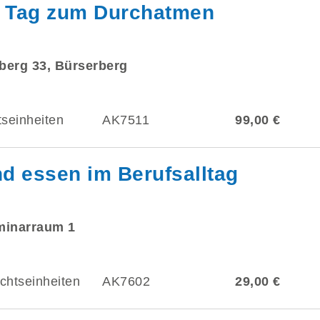
in Tag zum Durchatmen
berg 33, Bürserberg
tseinheiten
AK7511
99,00 €
d essen im Berufsalltag
eminarraum 1
chtseinheiten
AK7602
29,00 €