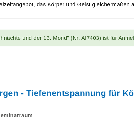
izeitangebot, das Körper und Geist gleichermaßen a
hnächte und der 13. Mond" (Nr. AI7403) ist für Anme
gen - Tiefenentspannung für Kö
Seminarraum