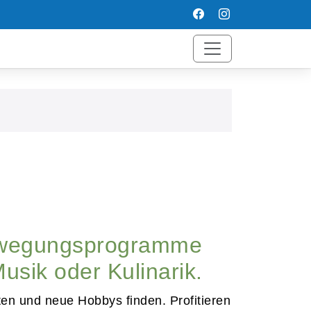
Bewegungsprogramme
usik oder Kulinarik.
ten und neue Hobbys finden. Profitieren