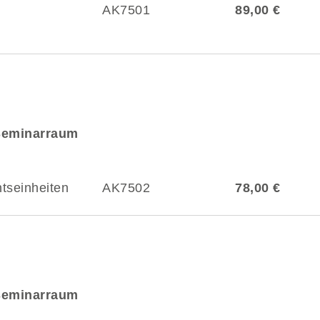
AK7501
89,00 €
Seminarraum
htseinheiten
AK7502
78,00 €
Seminarraum