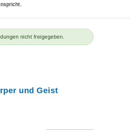
nspricht.
ldungen nicht freigegeben.
rper und Geist