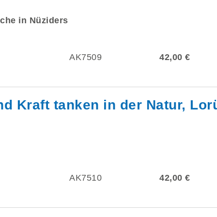
rche in Nüziders
AK7509
42,00 €
 Kraft tanken in der Natur, Lor
AK7510
42,00 €