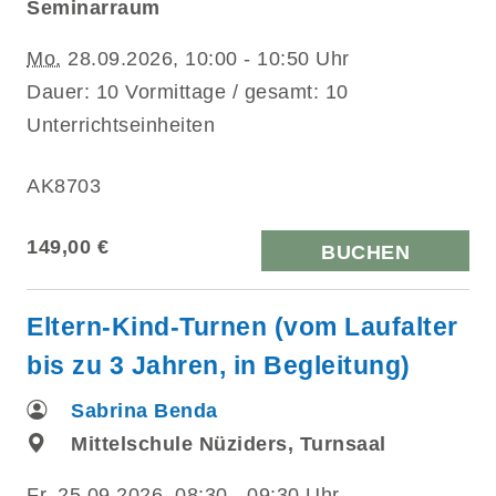
Seminarraum
Mo.
28.09.2026, 10:00 - 10:50 Uhr
Dauer: 10 Vormittage / gesamt: 10
Unterrichtseinheiten
AK8703
149,00 €
BUCHEN
Eltern-Kind-Turnen (vom Laufalter
bis zu 3 Jahren, in Begleitung)
Sabrina Benda
Mittelschule Nüziders, Turnsaal
Fr.
25.09.2026, 08:30 - 09:30 Uhr