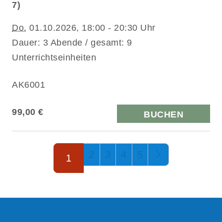
7)
Do.
01.10.2026, 18:00 - 20:30 Uhr
Dauer: 3 Abende / gesamt: 9
Unterrichtseinheiten
AK6001
99,00 €
BUCHEN
Seite 1 von 5
2
3
4
5
1