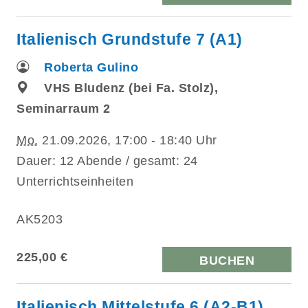
Italienisch Grundstufe 7 (A1)
Roberta Gulino
VHS Bludenz (bei Fa. Stolz),
Seminarraum 2
Mo.
21.09.2026, 17:00 - 18:40 Uhr
Dauer: 12 Abende / gesamt: 24
Unterrichtseinheiten
AK5203
225,00 €
BUCHEN
Italienisch Mittelstufe 6 (A2-B1)