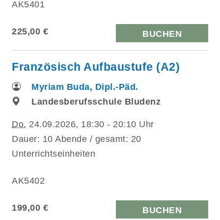
AK5401
225,00 €
BUCHEN
Französisch Aufbaustufe (A2)
Myriam Buda, Dipl.-Päd.
Landesberufsschule Bludenz
Do.
24.09.2026, 18:30 - 20:10 Uhr
Dauer: 10 Abende / gesamt: 20
Unterrichtseinheiten
AK5402
199,00 €
BUCHEN