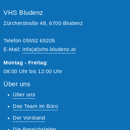
VHS Bludenz
Zürcherstraße 48, 6700 Bludenz
Telefon 05552 65205
E-Mail:
info(at)vhs-bludenz.at
Montag - Freitag
:
08:00 Uhr bis 12:00 Uhr
Über uns
Über uns
Das Team im Büro
Der Vorstand
Die Bereichsleiter