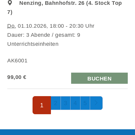
Nenzing, Bahnhofstr. 26 (4. Stock Top
7)
Do.
01.10.2026, 18:00 - 20:30 Uhr
Dauer: 3 Abende / gesamt: 9
Unterrichtseinheiten
AK6001
99,00 €
BUCHEN
Seite 1 von 5
2
3
4
5
1