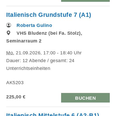
Italienisch Grundstufe 7 (A1)
Roberta Gulino
VHS Bludenz (bei Fa. Stolz),
Seminarraum 2
Mo.
21.09.2026, 17:00 - 18:40 Uhr
Dauer: 12 Abende / gesamt: 24
Unterrichtseinheiten
AK5203
225,00 €
BUCHEN
Italienisch Mittelstufe 6 (A2-B1)