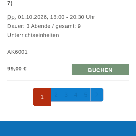
7)
Do.
01.10.2026, 18:00 - 20:30 Uhr
Dauer: 3 Abende / gesamt: 9
Unterrichtseinheiten
AK6001
99,00 €
BUCHEN
Seite 1 von 5
2
3
4
5
1