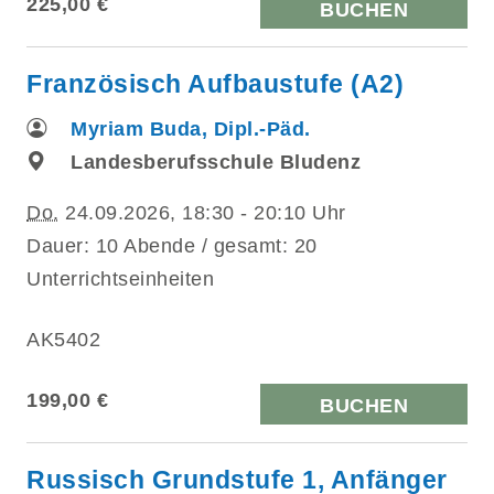
225,00 €
BUCHEN
Französisch Aufbaustufe (A2)
Myriam Buda, Dipl.-Päd.
Landesberufsschule Bludenz
Do.
24.09.2026, 18:30 - 20:10 Uhr
Dauer: 10 Abende / gesamt: 20
Unterrichtseinheiten
AK5402
199,00 €
BUCHEN
Russisch Grundstufe 1, Anfänger