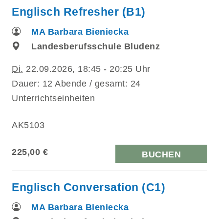
Englisch Refresher (B1)
MA Barbara Bieniecka
Landesberufsschule Bludenz
Di.
22.09.2026, 18:45 - 20:25 Uhr
Dauer: 12 Abende / gesamt: 24
Unterrichtseinheiten
AK5103
225,00 €
BUCHEN
Englisch Conversation (C1)
MA Barbara Bieniecka