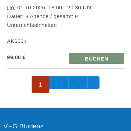
Do.
01.10.2026, 18:00 - 20:30 Uhr
Dauer: 3 Abende / gesamt: 9
Unterrichtseinheiten
AK6001
99,00 €
BUCHEN
Seite 1 von 5
2
3
4
5
1
VHS Bludenz