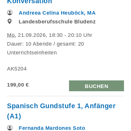
Konversation
Andreea Celina Heuböck, MA
Landesberufsschule Bludenz
Mo.
21.09.2026, 18:30 - 20:10 Uhr
Dauer: 10 Abende / gesamt: 20
Unterrichtseinheiten
AK5204
199,00 €
BUCHEN
Spanisch Gundstufe 1, Anfänger
(A1)
Fernanda Mardones Soto