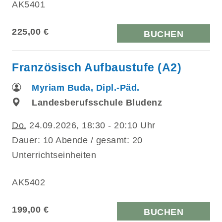
AK5401
225,00 €
BUCHEN
Französisch Aufbaustufe (A2)
Myriam Buda, Dipl.-Päd.
Landesberufsschule Bludenz
Do.
24.09.2026, 18:30 - 20:10 Uhr
Dauer: 10 Abende / gesamt: 20
Unterrichtseinheiten
AK5402
199,00 €
BUCHEN