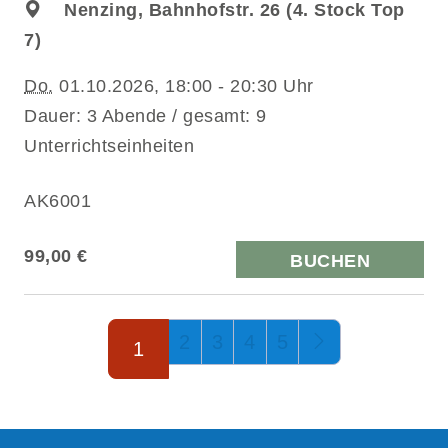
Nenzing, Bahnhofstr. 26 (4. Stock Top
7)
Do.
01.10.2026, 18:00 - 20:30 Uhr
Dauer: 3 Abende / gesamt: 9
Unterrichtseinheiten
AK6001
99,00 €
BUCHEN
Seite 1 von 5
2
3
4
5
1