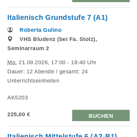
Italienisch Grundstufe 7 (A1)
Roberta Gulino
VHS Bludenz (bei Fa. Stolz),
Seminarraum 2
Mo.
21.09.2026, 17:00 - 18:40 Uhr
Dauer: 12 Abende / gesamt: 24
Unterrichtseinheiten
AK5203
225,00 €
BUCHEN
Italienisch Mittelstufe 6 (A2-B1)