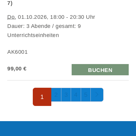
7)
Do.
01.10.2026, 18:00 - 20:30 Uhr
Dauer: 3 Abende / gesamt: 9
Unterrichtseinheiten
AK6001
99,00 €
BUCHEN
Seite 1 von 5
2
3
4
5
1