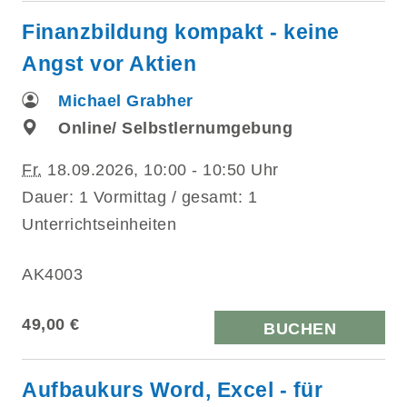
Finanzbildung kompakt - keine
Angst vor Aktien
Michael Grabher
Online/ Selbstlernumgebung
Fr.
18.09.2026, 10:00 - 10:50 Uhr
Dauer: 1 Vormittag / gesamt: 1
Unterrichtseinheiten
AK4003
49,00 €
BUCHEN
Aufbaukurs Word, Excel - für