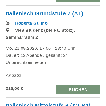
Italienisch Grundstufe 7 (A1)
Roberta Gulino
VHS Bludenz (bei Fa. Stolz),
Seminarraum 2
Mo.
21.09.2026, 17:00 - 18:40 Uhr
Dauer: 12 Abende / gesamt: 24
Unterrichtseinheiten
AK5203
225,00 €
BUCHEN
Italienisch Mittelstufe 6 (A2-B1)