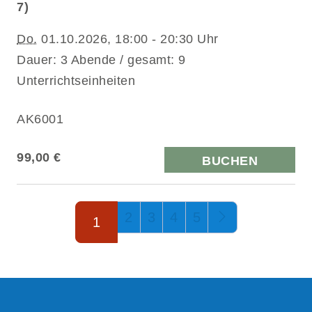
7)
Do.
01.10.2026, 18:00 - 20:30 Uhr
Dauer: 3 Abende / gesamt: 9
Unterrichtseinheiten
AK6001
99,00 €
BUCHEN
Seite 1 von 5
2
3
4
5
1