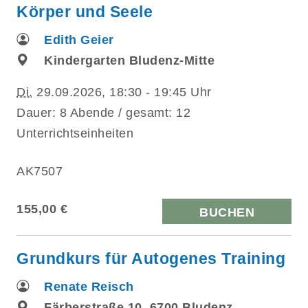
Körper und Seele
Edith Geier
Kindergarten Bludenz-Mitte
Di.
29.09.2026, 18:30 - 19:45 Uhr
Dauer: 8 Abende / gesamt: 12
Unterrichtseinheiten
AK7507
155,00 €
BUCHEN
Grundkurs für Autogenes Training
Renate Reisch
Färberstraße 10, 6700 Bludenz