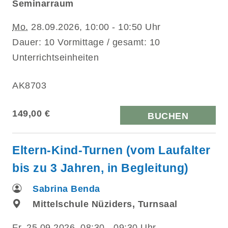
Seminarraum
Mo.
28.09.2026, 10:00 - 10:50 Uhr
Dauer: 10 Vormittage / gesamt: 10
Unterrichtseinheiten
AK8703
149,00 €
BUCHEN
Eltern-Kind-Turnen (vom Laufalter
bis zu 3 Jahren, in Begleitung)
Sabrina Benda
Mittelschule Nüziders, Turnsaal
Fr.
25.09.2026, 08:30 - 09:30 Uhr