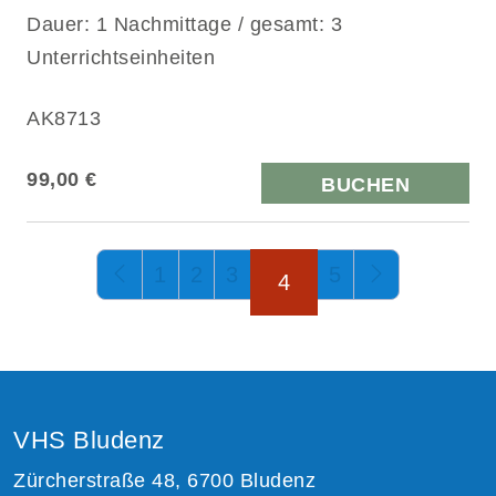
Dauer: 1 Nachmittage / gesamt: 3
Unterrichtseinheiten
AK8713
99,00 €
BUCHEN
Seite 4 von 5
1
2
3
5
4
VHS Bludenz
Zürcherstraße 48, 6700 Bludenz