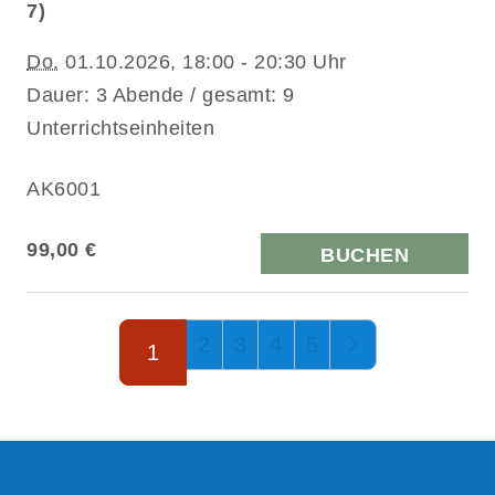
7)
Do.
01.10.2026, 18:00 - 20:30 Uhr
Dauer: 3 Abende / gesamt: 9
Unterrichtseinheiten
AK6001
99,00 €
BUCHEN
Seite 1 von 5
2
3
4
5
1