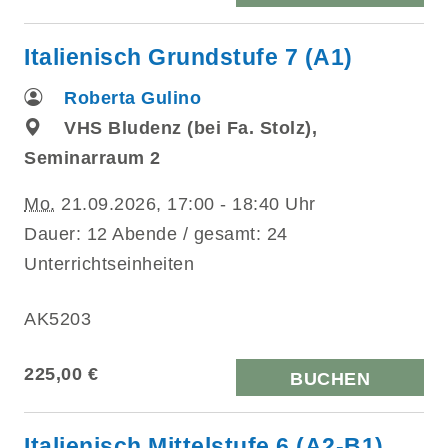
Italienisch Grundstufe 7 (A1)
Roberta Gulino
VHS Bludenz (bei Fa. Stolz),
Seminarraum 2
Mo.
21.09.2026, 17:00 - 18:40 Uhr
Dauer: 12 Abende / gesamt: 24
Unterrichtseinheiten
AK5203
225,00 €
BUCHEN
Italienisch Mittelstufe 6 (A2-B1)