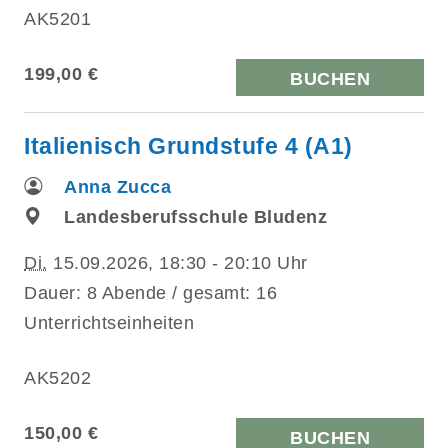
AK5201
199,00 €
BUCHEN
Italienisch Grundstufe 4 (A1)
Anna Zucca
Landesberufsschule Bludenz
Di.
15.09.2026, 18:30 - 20:10 Uhr
Dauer: 8 Abende / gesamt: 16
Unterrichtseinheiten
AK5202
150,00 €
BUCHEN