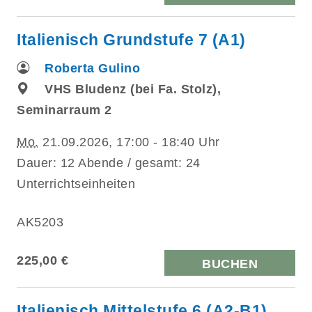
Italienisch Grundstufe 7 (A1)
Roberta Gulino
VHS Bludenz (bei Fa. Stolz),
Seminarraum 2
Mo.
21.09.2026, 17:00 - 18:40 Uhr
Dauer: 12 Abende / gesamt: 24
Unterrichtseinheiten
AK5203
225,00 €
BUCHEN
Italienisch Mittelstufe 6 (A2-B1)