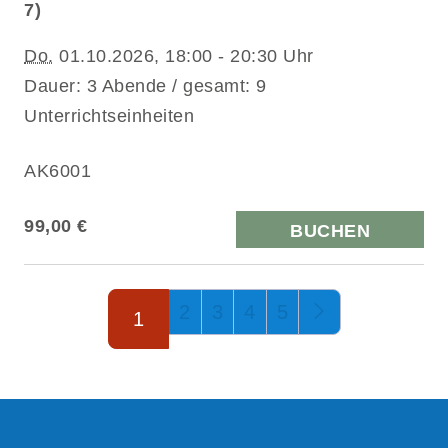
7)
Do.
01.10.2026, 18:00 - 20:30 Uhr
Dauer: 3 Abende / gesamt: 9
Unterrichtseinheiten
AK6001
99,00 €
BUCHEN
Seite 1 von 5
2
3
4
5
1