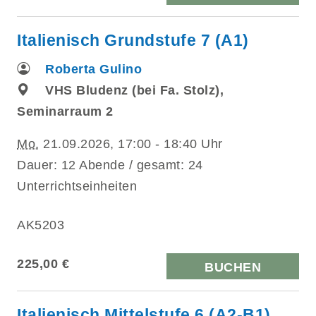
Italienisch Grundstufe 7 (A1)
Roberta Gulino
VHS Bludenz (bei Fa. Stolz),
Seminarraum 2
Mo.
21.09.2026, 17:00 - 18:40 Uhr
Dauer: 12 Abende / gesamt: 24
Unterrichtseinheiten
AK5203
225,00 €
BUCHEN
Italienisch Mittelstufe 6 (A2-B1)