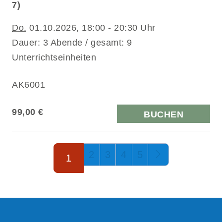
7)
Do.
01.10.2026, 18:00 - 20:30 Uhr
Dauer: 3 Abende / gesamt: 9
Unterrichtseinheiten
AK6001
99,00 €
BUCHEN
Seite 1 von 5
2
3
4
5
1