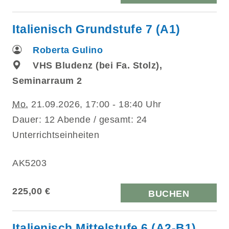
Italienisch Grundstufe 7 (A1)
Roberta Gulino
VHS Bludenz (bei Fa. Stolz),
Seminarraum 2
Mo.
21.09.2026, 17:00 - 18:40 Uhr
Dauer: 12 Abende / gesamt: 24
Unterrichtseinheiten
AK5203
225,00 €
BUCHEN
Italienisch Mittelstufe 6 (A2-B1)