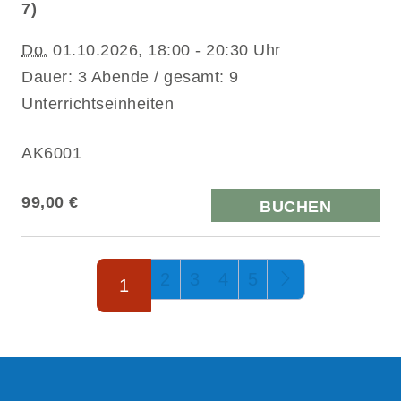
7)
Do.
01.10.2026, 18:00 - 20:30 Uhr
Dauer: 3 Abende / gesamt: 9
Unterrichtseinheiten
AK6001
99,00 €
BUCHEN
Seite 1 von 5
2
3
4
5
1