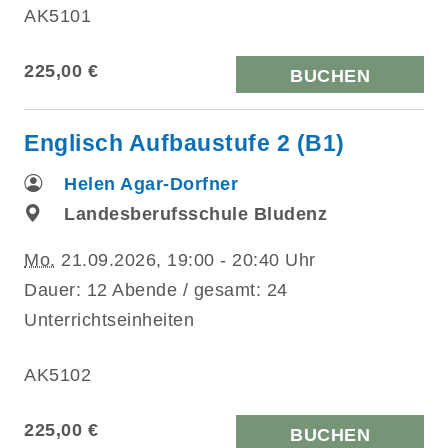
AK5101
225,00 €
BUCHEN
Englisch Aufbaustufe 2 (B1)
Helen Agar-Dorfner
Landesberufsschule Bludenz
Mo.
21.09.2026, 19:00 - 20:40 Uhr
Dauer: 12 Abende / gesamt: 24
Unterrichtseinheiten
AK5102
225,00 €
BUCHEN