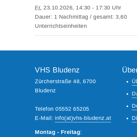
Fr.
23.10.2026, 14:30 - 17:30 Uhr
Dauer: 1 Nachmittag / gesamt: 3,60
Unterrichtseinheiten
VHS Bludenz
Übe
Zürcherstraße 48, 6700
Ü
Bludenz
D
D
Telefon 05552 65205
E-Mail:
info(at)vhs-bludenz.at
Di
Montag - Freitag
: