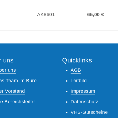
AK8601
65,00 €
r uns
Quicklinks
ber uns
AGB
as Team im Büro
Leitbild
er Vorstand
Impressum
e Bereichsleiter
Datenschutz
VHS-Gutscheine