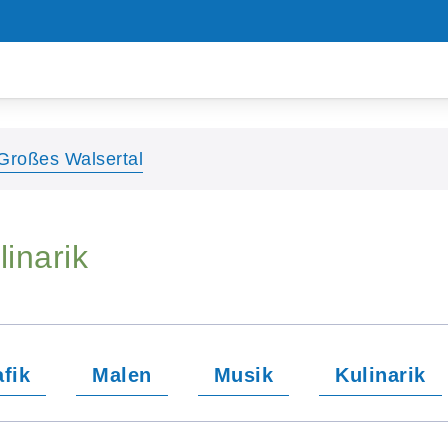
Großes Walsertal
linarik
fik
Malen
Musik
Kulinarik