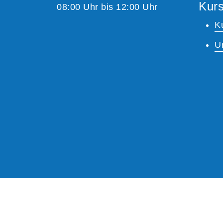
Kurs
08:00 Uhr bis 12:00 Uhr
K
U
A
Kontrast
Schriftgröße
A