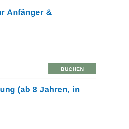
ür Anfänger &
BUCHEN
tung (ab 8 Jahren, in