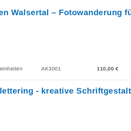
ßen Walsertal – Fotowanderung f
einheiten
AK3001
110,00 €
lettering - kreative Schriftgestal