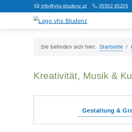
info@vhs-bludenz.at
05552 65205
Sie befinden sich hier:
Startseite
Kreativität, Musik & Ku
Gestaltung & Gra