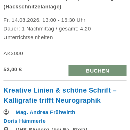
(Hackschnitzelanlage)
Fr.
14.08.2026, 13:00 - 16:30 Uhr
Dauer: 1 Nachmittag / gesamt: 4,20
Unterrichtseinheiten
AK3000
52,00 €
BUCHEN
Kreative Linien & schöne Schrift –
Kalligrafie trifft Neurographik
Mag. Andrea Frühwirth
Doris Hämmerle
VHS Bludenz (bei Fa. Stolz),