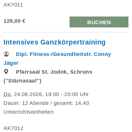
AK7011
129,00 €
BUCHEN
Intensives Ganzkörpertraining
Dipl. Fitness-/Gesundheitstr. Conny
Jäger
Pfarrsaal St. Jodok, Schruns
("Stärnasaal")
Do.
24.09.2026, 19:00 - 20:00 Uhr
Dauer: 12 Abende / gesamt: 14,40
Unterrichtseinheiten
AK7012