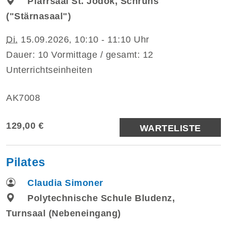
Pfarrsaal St. Jodok, Schruns
("Stärnasaal")
Di.
15.09.2026, 10:10 - 11:10 Uhr
Dauer: 10 Vormittage / gesamt: 12
Unterrichtseinheiten
AK7008
129,00 €
WARTELISTE
Pilates
Claudia Simoner
Polytechnische Schule Bludenz,
Turnsaal (Nebeneingang)