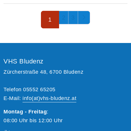
Seite 1 von 3
2
3
1
VHS Bludenz
Zürcherstraße 48, 6700 Bludenz
Telefon 05552 65205
E-Mail:
info(at)vhs-bludenz.at
Montag - Freitag
:
08:00 Uhr bis 12:00 Uhr