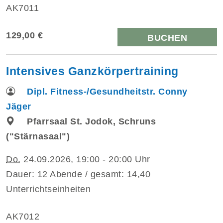
AK7011
129,00 €
BUCHEN
Intensives Ganzkörpertraining
Dipl. Fitness-/Gesundheitstr. Conny
Jäger
Pfarrsaal St. Jodok, Schruns
("Stärnasaal")
Do.
24.09.2026, 19:00 - 20:00 Uhr
Dauer: 12 Abende / gesamt: 14,40
Unterrichtseinheiten
AK7012