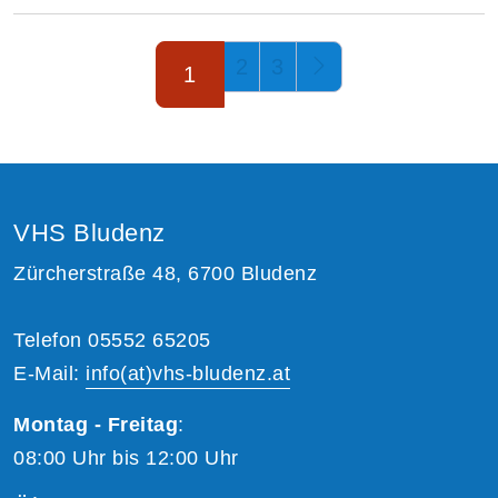
Seite 1 von 3
2
3
1
VHS Bludenz
Zürcherstraße 48, 6700 Bludenz
Telefon 05552 65205
E-Mail:
info(at)vhs-bludenz.at
Montag - Freitag
:
08:00 Uhr bis 12:00 Uhr