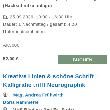
(Hackschnitzelanlage)
Fr.
25.09.2026, 13:00 - 16:30 Uhr
Dauer: 1 Nachmittag / gesamt: 4,20
Unterrichtseinheiten
AK3000
52,00 €
BUCHEN
Kreative Linien & schöne Schrift –
Kalligrafie trifft Neurographik
Mag. Andrea Frühwirth
Doris Hämmerle
VHS Bludenz (bei Fa. Stolz),