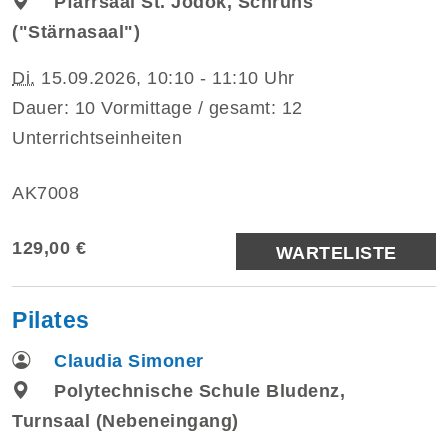
Pfarrsaal St. Jodok, Schruns
("Stärnasaal")
Di.
15.09.2026, 10:10 - 11:10 Uhr
Dauer: 10 Vormittage / gesamt: 12
Unterrichtseinheiten
AK7008
129,00 €
WARTELISTE
Pilates
Claudia Simoner
Polytechnische Schule Bludenz,
Turnsaal (Nebeneingang)