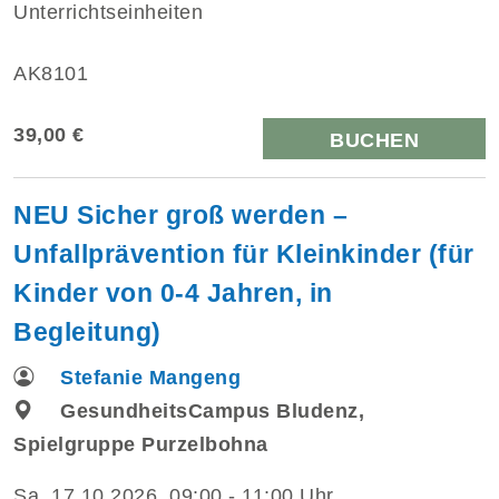
Unterrichtseinheiten
AK8101
39,00 €
BUCHEN
NEU Sicher groß werden –
Unfallprävention für Kleinkinder (für
Kinder von 0-4 Jahren, in
Begleitung)
Stefanie Mangeng
GesundheitsCampus Bludenz,
Spielgruppe Purzelbohna
Sa.
17.10.2026, 09:00 - 11:00 Uhr