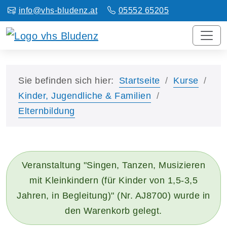
info@vhs-bludenz.at
05552 65205
Sie befinden sich hier:
Startseite
Kurse
Kinder, Jugendliche & Familien
Elternbildung
Veranstaltung "Singen, Tanzen, Musizieren
mit Kleinkindern (für Kinder von 1,5-3,5
Jahren, in Begleitung)" (Nr. AJ8700) wurde in
den Warenkorb gelegt.