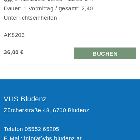
Dauer: 1 Vormittag / gesamt: 2,40
Unterrichtseinheiten
AK8203
36,00 €
BUCHEN
VHS Bludenz
Zürcherstraße 48, 6700 Bludenz
Telefon 05552 65205
E-Mail:
info(at)vhs-bludenz.at