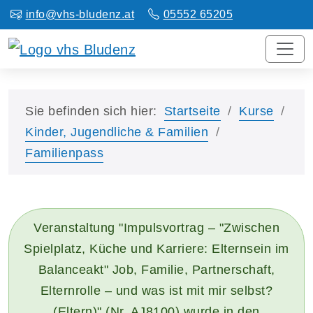
info@vhs-bludenz.at
05552 65205
Sie befinden sich hier:
Startseite
Kurse
Kinder, Jugendliche & Familien
Familienpass
Veranstaltung "Impulsvortrag – "Zwischen
Spielplatz, Küche und Karriere: Elternsein im
Balanceakt" Job, Familie, Partnerschaft,
Elternrolle – und was ist mit mir selbst?
(Eltern)" (Nr. AJ8100) wurde in den