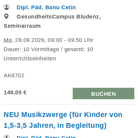
Dipl. Päd. Banu Cetin
GesundheitsCampus Bludenz,
Seminarraum
Mo.
28.09.2026, 09:00 - 09:50 Uhr
Dauer: 10 Vormittage / gesamt: 10
Unterrichtseinheiten
AK8702
149,00 €
BUCHEN
NEU Musikzwerge (für Kinder von
1,5-3,5 Jahren, in Begleitung)
Dipl. Päd. Banu Cetin