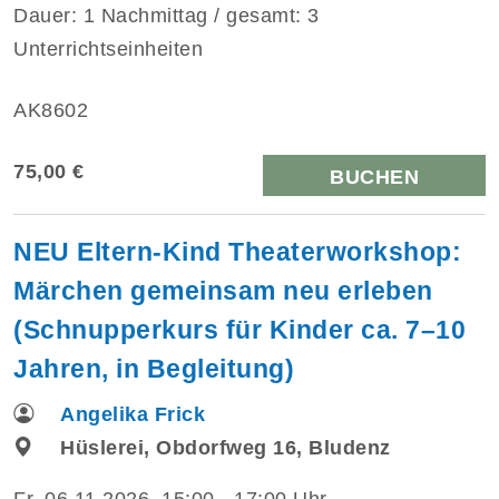
Dauer: 1 Nachmittag / gesamt: 3
Unterrichtseinheiten
AK8602
75,00 €
BUCHEN
NEU Eltern-Kind Theaterworkshop:
Märchen gemeinsam neu erleben
(Schnupperkurs für Kinder ca. 7–10
Jahren, in Begleitung)
Angelika Frick
Hüslerei, Obdorfweg 16, Bludenz
Fr.
06.11.2026, 15:00 - 17:00 Uhr