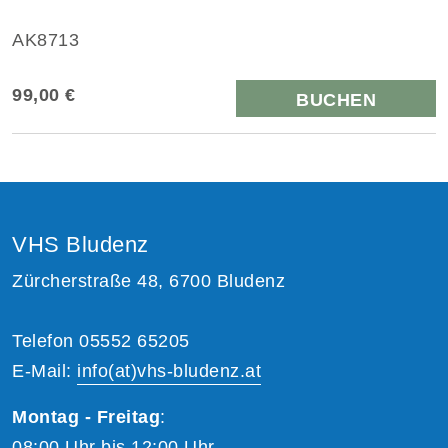
AK8713
99,00 €
BUCHEN
VHS Bludenz
Zürcherstraße 48, 6700 Bludenz
Telefon 05552 65205
E-Mail:
info(at)vhs-bludenz.at
Montag - Freitag
:
08:00 Uhr bis 12:00 Uhr