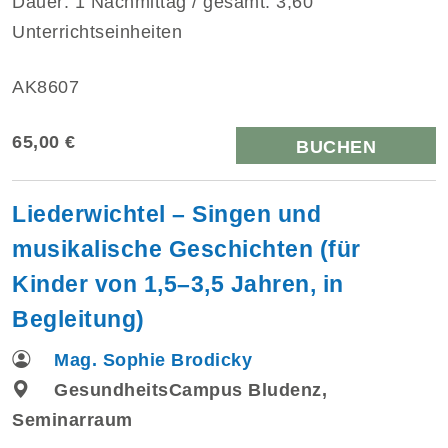
Dauer: 1 Nachmittag / gesamt: 3,60
Unterrichtseinheiten
AK8607
65,00 €
BUCHEN
Liederwichtel – Singen und
musikalische Geschichten (für
Kinder von 1,5–3,5 Jahren, in
Begleitung)
Mag. Sophie Brodicky
GesundheitsCampus Bludenz,
Seminarraum