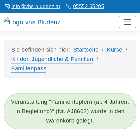
info@vhs-bludenz.at
05552 65205
Sie befinden sich hier:
Startseite
Kurse
Kinder, Jugendliche & Familien
Familienpass
Veranstaltung "Familientöpfern (ab 4 Jahren,
in Begleitung)" (Nr. AJ8602) wurde in den
Warenkorb gelegt.