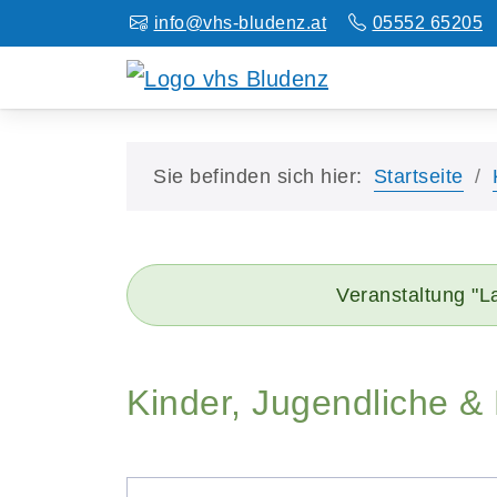
info@vhs-bludenz.at
05552 65205
Sie befinden sich hier:
Startseite
Veranstaltung "L
Kinder, Jugendliche &