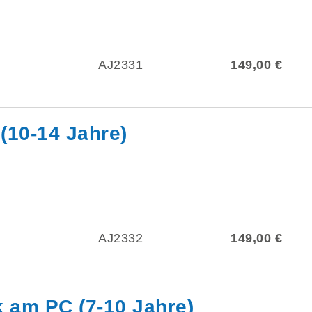
AJ2331
149,00 €
(10-14 Jahre)
AJ2332
149,00 €
k am PC (7-10 Jahre)