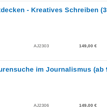
ntdecken - Kreatives Schreiben (
AJ2303
149,00 €
purensuche im Journalismus (ab 
AJ2306
149,00 €