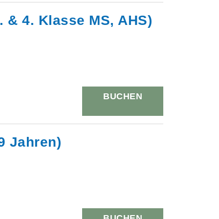
3. & 4. Klasse MS, AHS)
BUCHEN
9 Jahren)
BUCHEN