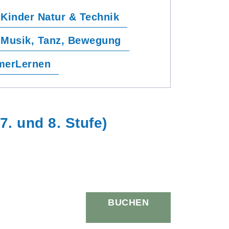
Kinder Natur & Technik
 Musik, Tanz, Bewegung
erLernen
. und 8. Stufe)
BUCHEN