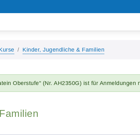
Kurse
Kinder, Jugendliche & Familien
atein Oberstufe" (Nr. AH2350G) ist für Anmeldungen n
 Familien