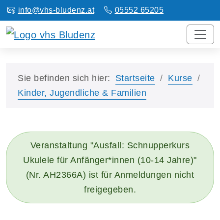
info@vhs-bludenz.at
05552 65205
Sie befinden sich hier:
Startseite
Kurse
Kinder, Jugendliche & Familien
Veranstaltung "Ausfall: Schnupperkurs
Ukulele für Anfänger*innen (10-14 Jahre)"
(Nr. AH2366A) ist für Anmeldungen nicht
freigegeben.