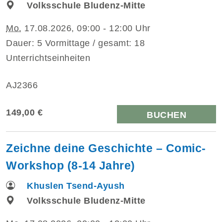
Volksschule Bludenz-Mitte
Mo.
17.08.2026, 09:00 - 12:00 Uhr
Dauer: 5 Vormittage / gesamt: 18
Unterrichtseinheiten
AJ2366
149,00 €
BUCHEN
Zeichne deine Geschichte – Comic-
Workshop (8-14 Jahre)
Khuslen Tsend-Ayush
Volksschule Bludenz-Mitte