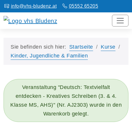
info@vhs-bludenz.at
05552 65205
Sie befinden sich hier:
Startseite
Kurse
Kinder, Jugendliche & Familien
Veranstaltung "Deutsch: Textvielfalt
entdecken - Kreatives Schreiben (3. & 4.
Klasse MS, AHS)" (Nr. AJ2303) wurde in den
Warenkorb gelegt.