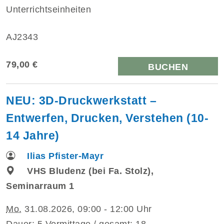
Unterrichtseinheiten
AJ2343
79,00 €
BUCHEN
NEU: 3D-Druckwerkstatt –
Entwerfen, Drucken, Verstehen (10-
14 Jahre)
Ilias Pfister-Mayr
VHS Bludenz (bei Fa. Stolz),
Seminarraum 1
Mo.
31.08.2026, 09:00 - 12:00 Uhr
Dauer: 5 Vormittage / gesamt: 18