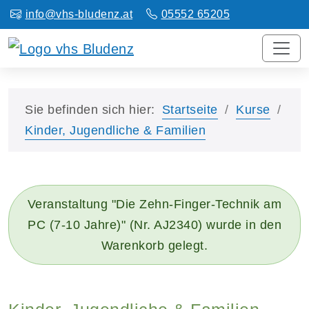
info@vhs-bludenz.at
05552 65205
Sie befinden sich hier:
Startseite
Kurse
Kinder, Jugendliche & Familien
Veranstaltung "Die Zehn-Finger-Technik am
PC (7-10 Jahre)" (Nr. AJ2340) wurde in den
Warenkorb gelegt.