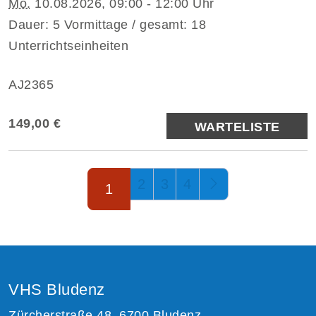
Mo.
10.08.2026, 09:00 - 12:00 Uhr
Dauer: 5 Vormittage / gesamt: 18
Unterrichtseinheiten
AJ2365
149,00 €
WARTELISTE
Seite 1 von 4
2
3
4
1
VHS Bludenz
Zürcherstraße 48, 6700 Bludenz