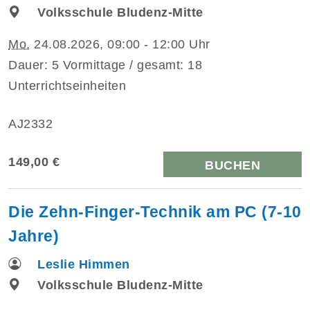
Volksschule Bludenz-Mitte
Mo.
24.08.2026, 09:00 - 12:00 Uhr
Dauer: 5 Vormittage / gesamt: 18
Unterrichtseinheiten
AJ2332
149,00 €
BUCHEN
Die Zehn-Finger-Technik am PC (7-10
Jahre)
Leslie Himmen
Volksschule Bludenz-Mitte