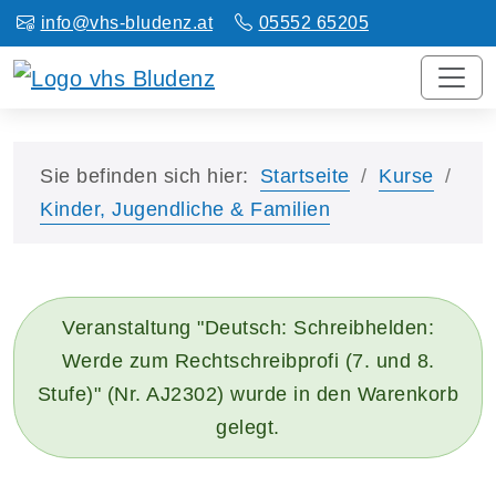
info@vhs-bludenz.at
05552 65205
Sie befinden sich hier:
Startseite
Kurse
Kinder, Jugendliche & Familien
Veranstaltung "Deutsch: Schreibhelden:
Werde zum Rechtschreibprofi (7. und 8.
Stufe)" (Nr. AJ2302) wurde in den Warenkorb
gelegt.