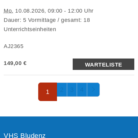
Mo.
10.08.2026, 09:00 - 12:00 Uhr
Dauer: 5 Vormittage / gesamt: 18
Unterrichtseinheiten
AJ2365
149,00 €
WARTELISTE
Seite 1 von 4
2
3
4
1
VHS Bludenz