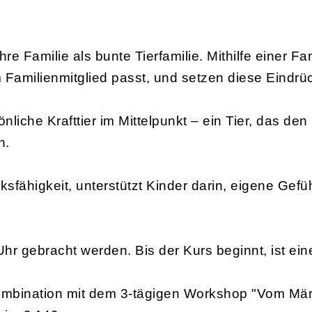
hre Familie als bunte Tierfamilie. Mithilfe einer F
 Familienmitglied passt, und setzen diese Eindrüc
liche Krafttier im Mittelpunkt – ein Tier, das den
n.
cksfähigkeit, unterstützt Kinder darin, eigene G
r gebracht werden. Bis der Kurs beginnt, ist eine
Kombination mit dem 3-tägigen Workshop "Vom Mär