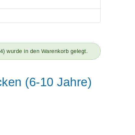
64) wurde in den Warenkorb gelegt.
cken (6-10 Jahre)