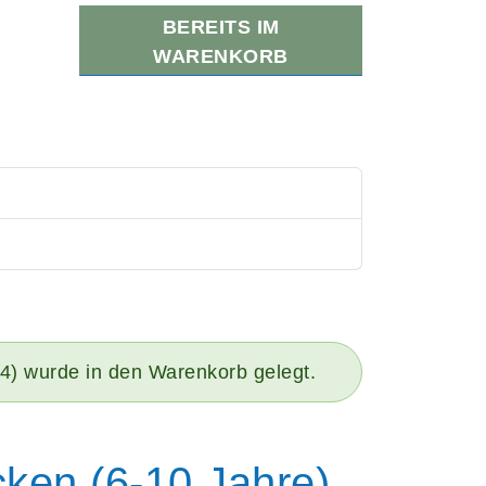
BEREITS IM
WARENKORB
64) wurde in den Warenkorb gelegt.
cken (6-10 Jahre)