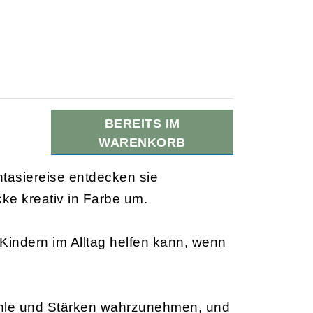
BEREITS IM
WARENKORB
antasiereise entdecken sie
ke kreativ in Farbe um.
 Kindern im Alltag helfen kann, wenn
efühle und Stärken wahrzunehmen, und