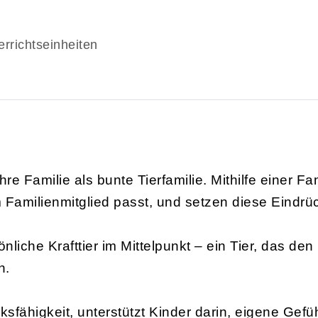
errichtseinheiten
hre Familie als bunte Tierfamilie. Mithilfe einer F
 Familienmitglied passt, und setzen diese Eindrüc
liche Krafttier im Mittelpunkt – ein Tier, das den
n.
cksfähigkeit, unterstützt Kinder darin, eigene G