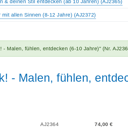
n & deinen Stil entdecken (ab 10 Jahren) (AJ2365)
mit allen Sinnen (8-12 Jahre) (AJ2372)
k! - Malen, fühlen, entdecken (6-10 Jahre)" (Nr. AJ23
k! - Malen, fühlen, entde
AJ2364
74,00 €