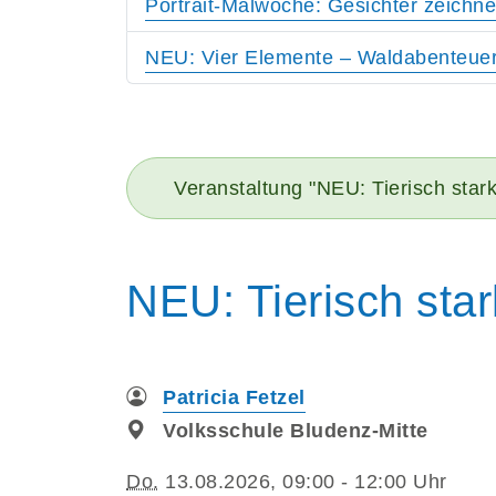
Portrait-Malwoche: Gesichter zeichne
NEU: Vier Elemente – Waldabenteuer 
Veranstaltung "NEU: Tierisch star
NEU: Tierisch star
Patricia Fetzel
Volksschule Bludenz-Mitte
Do.
13.08.2026, 09:00 - 12:00 Uhr