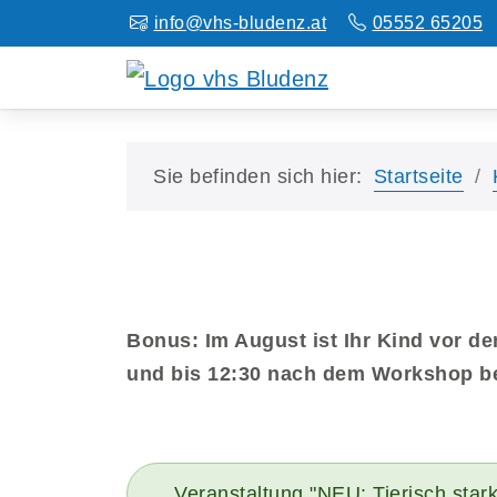
info@vhs-bludenz.at
05552 65205
Sie befinden sich hier:
Startseite
Bonus: Im August ist Ihr Kind vor d
und bis 12:30 nach dem Workshop be
Veranstaltung "NEU: Tierisch star