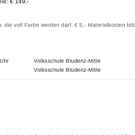
is: € 149,-
 die voll Farbe werden darf. € 5,- Materialkosten bit
 Uhr
Volksschule Bludenz-Mitte
Volksschule Bludenz-Mitte