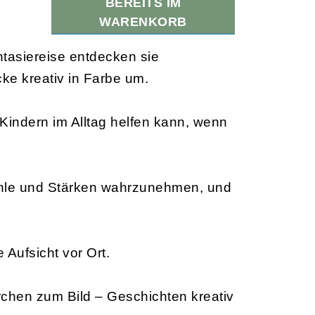
BEREITS IM
WARENKORB
antasiereise entdecken sie
ke kreativ in Farbe um.
 Kindern im Alltag helfen kann, wenn
efühle und Stärken wahrzunehmen, und
 Aufsicht vor Ort.
chen zum Bild – Geschichten kreativ