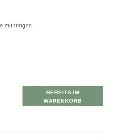
te mitbringen.
BEREITS IM
WARENKORB