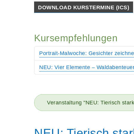
DOWNLOAD KURSTERMINE (ICS)
Kursempfehlungen
Portrait-Malwoche: Gesichter zeichne
NEU: Vier Elemente – Waldabenteuer 
Veranstaltung "NEU: Tierisch star
NEU: Tierisch star