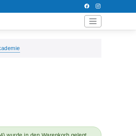
ademie
64) wurde in den Warenkorb gelegt.