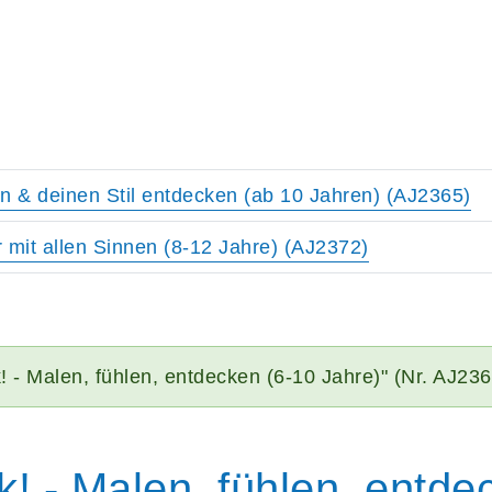
n & deinen Stil entdecken (ab 10 Jahren) (AJ2365)
mit allen Sinnen (8-12 Jahre) (AJ2372)
k! - Malen, fühlen, entdecken (6-10 Jahre)" (Nr. AJ23
k! - Malen, fühlen, entde