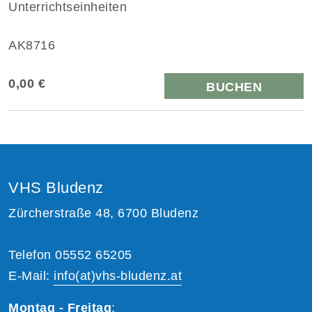
Unterrichtseinheiten
AK8716
0,00 €
BUCHEN
VHS Bludenz
Zürcherstraße 48, 6700 Bludenz
Telefon 05552 65205
E-Mail:
info(at)vhs-bludenz.at
Montag - Freitag
: