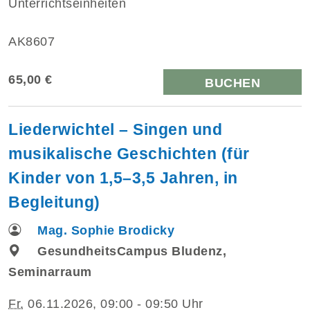
Unterrichtseinheiten
AK8607
65,00 €
BUCHEN
Liederwichtel – Singen und
musikalische Geschichten (für
Kinder von 1,5–3,5 Jahren, in
Begleitung)
Mag. Sophie Brodicky
GesundheitsCampus Bludenz,
Seminarraum
Fr.
06.11.2026, 09:00 - 09:50 Uhr