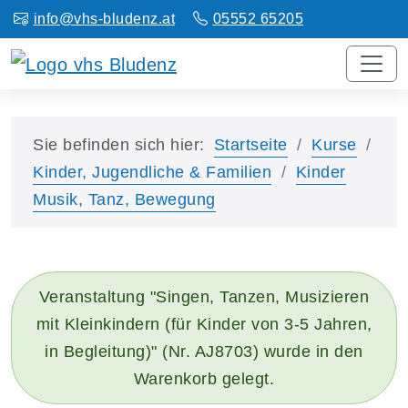
info@vhs-bludenz.at
05552 65205
Sie befinden sich hier:
Startseite
Kurse
Kinder, Jugendliche & Familien
Kinder
Musik, Tanz, Bewegung
Veranstaltung "Singen, Tanzen, Musizieren
mit Kleinkindern (für Kinder von 3-5 Jahren,
in Begleitung)" (Nr. AJ8703) wurde in den
Warenkorb gelegt.