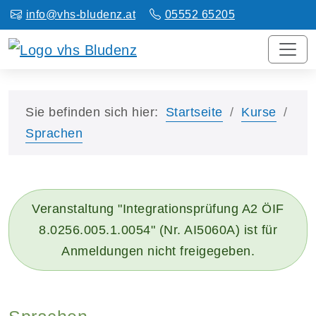
info@vhs-bludenz.at
05552 65205
Sie befinden sich hier:
Startseite
Kurse
Sprachen
Veranstaltung "Integrationsprüfung A2 ÖIF
8.0256.005.1.0054" (Nr. AI5060A) ist für
Anmeldungen nicht freigegeben.