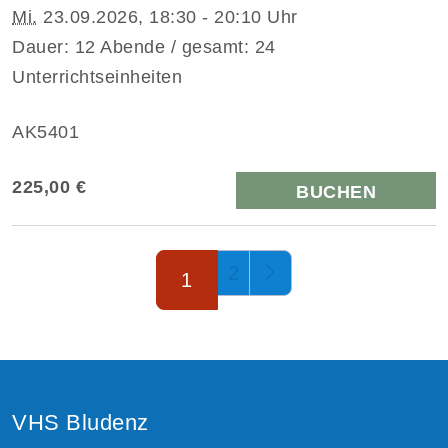
Mi.
23.09.2026, 18:30 - 20:10 Uhr
Dauer: 12 Abende / gesamt: 24
Unterrichtseinheiten
AK5401
225,00 €
BUCHEN
Seite 1 von 2
2
1
VHS Bludenz