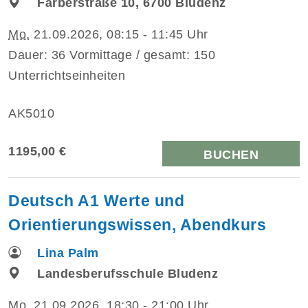
Färberstraße 10, 6700 Bludenz
Mo.
21.09.2026, 08:15 - 11:45 Uhr
Dauer: 36 Vormittage / gesamt: 150
Unterrichtseinheiten
AK5010
1195,00 €
BUCHEN
Deutsch A1 Werte und
Orientierungswissen, Abendkurs
Lina Palm
Landesberufsschule Bludenz
Mo.
21.09.2026, 18:30 - 21:00 Uhr