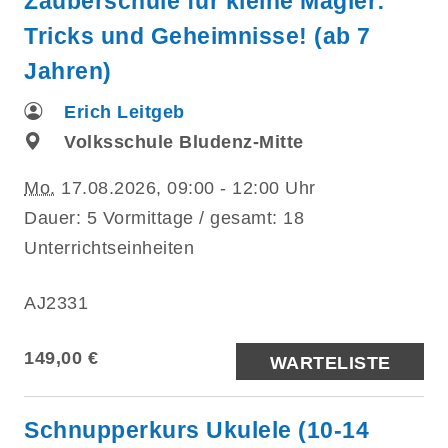
Zauberschule für kleine Magier:
Tricks und Geheimnisse! (ab 7
Jahren)
Erich Leitgeb
Volksschule Bludenz-Mitte
Mo.
17.08.2026, 09:00 - 12:00 Uhr
Dauer: 5 Vormittage / gesamt: 18
Unterrichtseinheiten
AJ2331
149,00 €
WARTELISTE
Schnupperkurs Ukulele (10-14