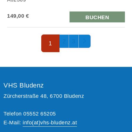
149,00 €
BUCHEN
Seite 1 von 3
2
3
1
VHS Bludenz
Zürcherstraße 48, 6700 Bludenz
Telefon 05552 65205
E-Mail:
info(at)vhs-bludenz.at