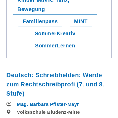
Kinder Musik, Tanz,
Bewegung
Familienpass
MINT
SommerKreativ
SommerLernen
Deutsch: Schreibhelden: Werde
zum Rechtschreibprofi (7. und 8.
Stufe)
Mag. Barbara Pfister-Mayr
Volksschule Bludenz-Mitte