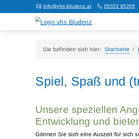
info@vhs-bludenz.at
05552 65205
Sie befinden sich hier:
Startseite
Spiel, Spaß und (
Unsere speziellen Ang
Entwicklung und bieten
Gönnen Sie sich eine Auszeit für sich 