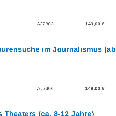
AJ2303
149,00 €
purensuche im Journalismus (ab
AJ2306
149,00 €
 Theaters (ca. 8-12 Jahre)