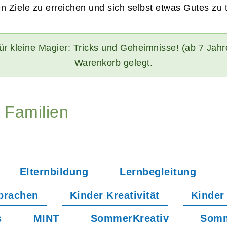
 Ziele zu erreichen und sich selbst etwas Gutes zu 
ür kleine Magier: Tricks und Geheimnisse! (ab 7 Jahr
Warenkorb gelegt.
 Familien
Elternbildung
Lernbegleitung
prachen
Kinder Kreativität
Kinder
s
MINT
SommerKreativ
Somm