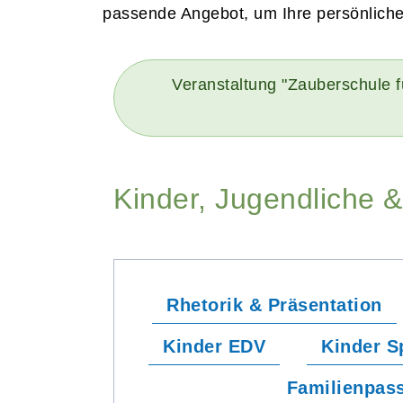
passende Angebot, um Ihre persönlichen
Veranstaltung "Zauberschule f
Kinder, Jugendliche &
Rhetorik & Präsentation
Kinder EDV
Kinder S
Familienpas