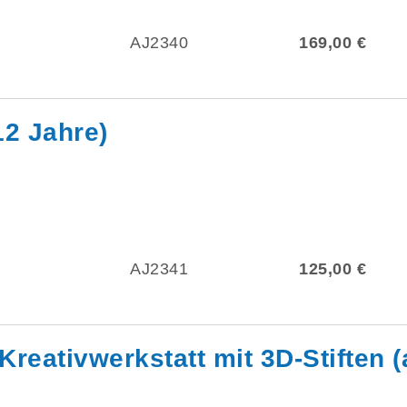
AJ2340
169,00 €
12 Jahre)
AJ2341
125,00 €
reativwerkstatt mit 3D-Stiften (