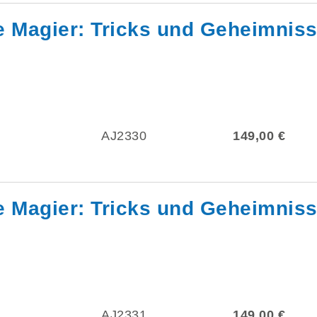
e Magier: Tricks und Geheimniss
AJ2330
149,00 €
e Magier: Tricks und Geheimniss
AJ2331
149,00 €