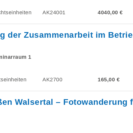
chtseinheiten
AK24001
4040,00 €
ng der Zusammenarbeit im Betri
eminarraum 1
tseinheiten
AK2700
165,00 €
ßen Walsertal – Fotowanderung 