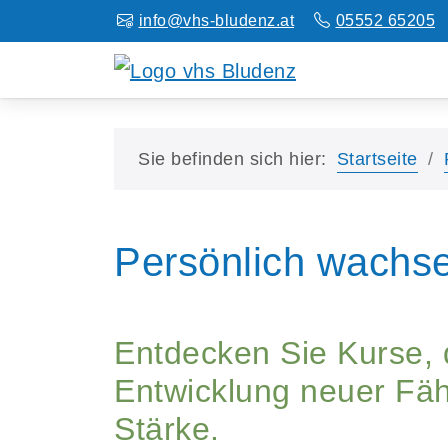
info@vhs-bludenz.at
05552 65205
Sie befinden sich hier:
Startseite
Persönlich wachse
Entdecken Sie Kurse, d
Entwicklung neuer Fäh
Stärke.