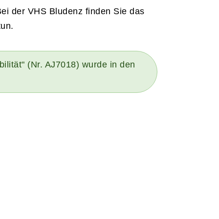
 Bei der VHS Bludenz finden Sie das
tun.
ilität" (Nr. AJ7018) wurde in den