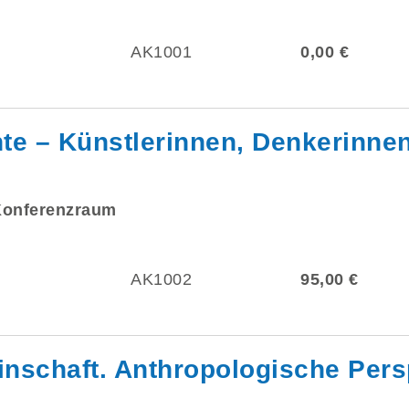
AK1001
0,00 €
te – Künstlerinnen, Denkerinne
Konferenzraum
AK1002
95,00 €
inschaft. Anthropologische Pers