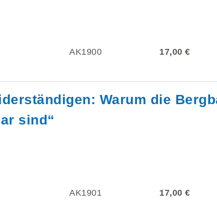
AK1900
17,00 €
Widerständigen: Warum die Berg
ar sind“
AK1901
17,00 €