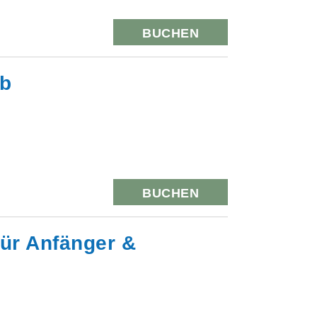
BUCHEN
eb
BUCHEN
für Anfänger &