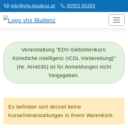
info@vhs-bludenz.at
05552 65205
Veranstaltung "EDV-Selbstlernkurs:
Künstliche Intelligenz (ICDL Vorbereitung)"
(Nr. AH4030) ist für Anmeldungen nicht
freigegeben.
Es befinden sich derzeit keine
Kurse/Veranstaltungen in Ihrem Warenkorb.