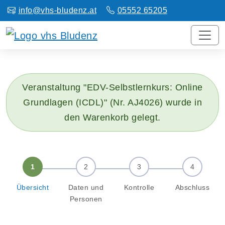
info@vhs-bludenz.at
05552 65205
Veranstaltung "EDV-Selbstlernkurs: Online
Grundlagen (ICDL)" (Nr. AJ4026) wurde in
den Warenkorb gelegt.
Übersicht
Daten und
Kontrolle
Abschluss
Personen