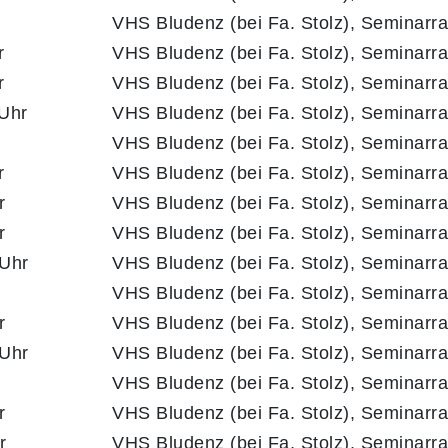
VHS Bludenz (bei Fa. Stolz), Seminarr
r
VHS Bludenz (bei Fa. Stolz), Seminarr
r
VHS Bludenz (bei Fa. Stolz), Seminarr
 Uhr
VHS Bludenz (bei Fa. Stolz), Seminarr
VHS Bludenz (bei Fa. Stolz), Seminarr
r
VHS Bludenz (bei Fa. Stolz), Seminarr
r
VHS Bludenz (bei Fa. Stolz), Seminarr
r
VHS Bludenz (bei Fa. Stolz), Seminarr
 Uhr
VHS Bludenz (bei Fa. Stolz), Seminarr
VHS Bludenz (bei Fa. Stolz), Seminarr
r
VHS Bludenz (bei Fa. Stolz), Seminarr
 Uhr
VHS Bludenz (bei Fa. Stolz), Seminarr
VHS Bludenz (bei Fa. Stolz), Seminarr
r
VHS Bludenz (bei Fa. Stolz), Seminarr
r
VHS Bludenz (bei Fa. Stolz), Seminarr