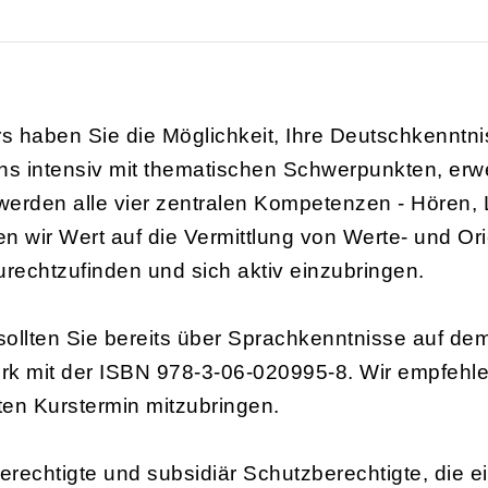
 haben Sie die Möglichkeit, Ihre Deutschkenntniss
uns intensiv mit thematischen Schwerpunkten, erwe
werden alle vier zentralen Kompetenzen - Hören,
wir Wert auf die Vermittlung von Werte- und Orie
urechtzufinden und sich aktiv einzubringen.
llten Sie bereits über Sprachkenntnisse auf dem
erk mit der ISBN 978-3-06-020995-8. Wir empfehl
ten Kurstermin mitzubringen.
rechtigte und subsidiär Schutzberechtigte, die ei