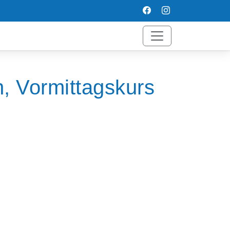
, Vormittagskurs