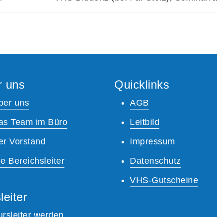
r uns
Quicklinks
ber uns
AGB
as Team im Büro
Leitbild
er Vorstand
Impressum
e Bereichsleiter
Datenschutz
VHS-Gutscheine
leiter
ursleiter werden