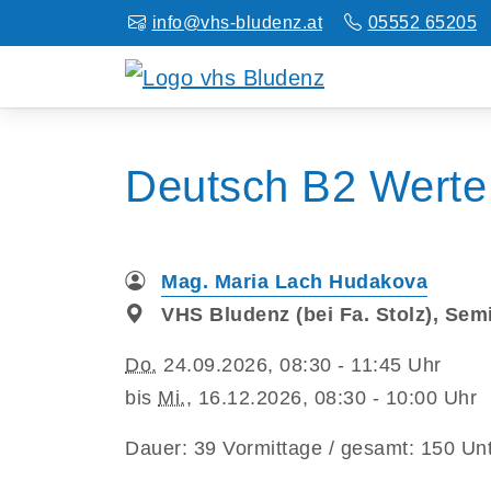
info@vhs-bludenz.at
05552 65205
Deutsch B2 Werte 
Mag. Maria Lach Hudakova
VHS Bludenz (bei Fa. Stolz), Se
Do.
24.09.2026, 08:30 - 11:45 Uhr
bis
Mi.
, 16.12.2026, 08:30 - 10:00 Uhr
Dauer: 39 Vormittage / gesamt: 150 Unt