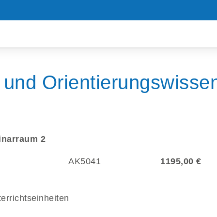
und Orientierungswissen
minarraum 2
AK5041
1195,00 €
errichtseinheiten