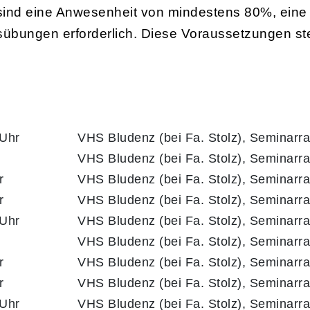
nd eine Anwesenheit von mindestens 80%, eine ak
übungen erforderlich. Diese Voraussetzungen stel
 Uhr
VHS Bludenz (bei Fa. Stolz), Seminarr
VHS Bludenz (bei Fa. Stolz), Seminarr
r
VHS Bludenz (bei Fa. Stolz), Seminarr
r
VHS Bludenz (bei Fa. Stolz), Seminarr
 Uhr
VHS Bludenz (bei Fa. Stolz), Seminarr
VHS Bludenz (bei Fa. Stolz), Seminarr
r
VHS Bludenz (bei Fa. Stolz), Seminarr
r
VHS Bludenz (bei Fa. Stolz), Seminarr
 Uhr
VHS Bludenz (bei Fa. Stolz), Seminarr