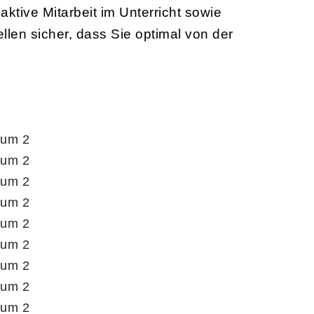
tive Mitarbeit im Unterricht sowie
len sicher, dass Sie optimal von der
aum 2
aum 2
aum 2
aum 2
aum 2
aum 2
aum 2
aum 2
aum 2