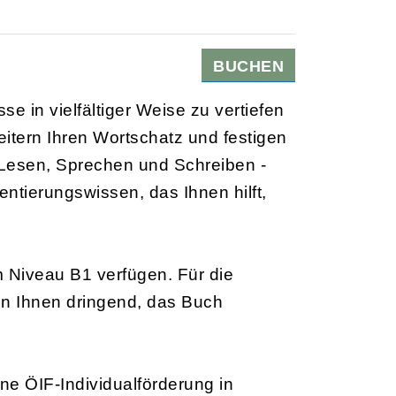
BUCHEN
e in vielfältiger Weise zu vertiefen
itern Ihren Wortschatz und festigen
 Lesen, Sprechen und Schreiben -
ntierungswissen, das Ihnen hilft,
 Niveau B1 verfügen. Für die
en Ihnen dringend, das Buch
ne ÖIF-Individualförderung in