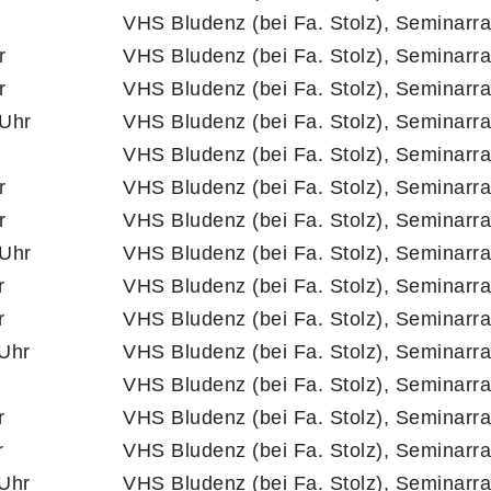
VHS Bludenz (bei Fa. Stolz), Seminarr
r
VHS Bludenz (bei Fa. Stolz), Seminarr
r
VHS Bludenz (bei Fa. Stolz), Seminarr
 Uhr
VHS Bludenz (bei Fa. Stolz), Seminarr
VHS Bludenz (bei Fa. Stolz), Seminarr
r
VHS Bludenz (bei Fa. Stolz), Seminarr
r
VHS Bludenz (bei Fa. Stolz), Seminarr
 Uhr
VHS Bludenz (bei Fa. Stolz), Seminarr
r
VHS Bludenz (bei Fa. Stolz), Seminarr
r
VHS Bludenz (bei Fa. Stolz), Seminarr
 Uhr
VHS Bludenz (bei Fa. Stolz), Seminarr
VHS Bludenz (bei Fa. Stolz), Seminarr
r
VHS Bludenz (bei Fa. Stolz), Seminarr
r
VHS Bludenz (bei Fa. Stolz), Seminarr
 Uhr
VHS Bludenz (bei Fa. Stolz), Seminarr