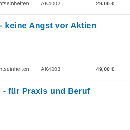
htseinheiten
AK4002
29,00 €
 keine Angst vor Aktien
htseinheiten
AK4003
49,00 €
- für Praxis und Beruf