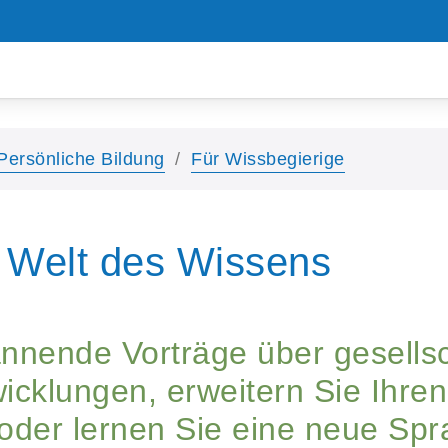
Persönliche Bildung
Für Wissbegierige
 Welt des Wissens
annende Vorträge über gesellsc
icklungen, erweitern Sie Ihren
 oder lernen Sie eine neue Spr