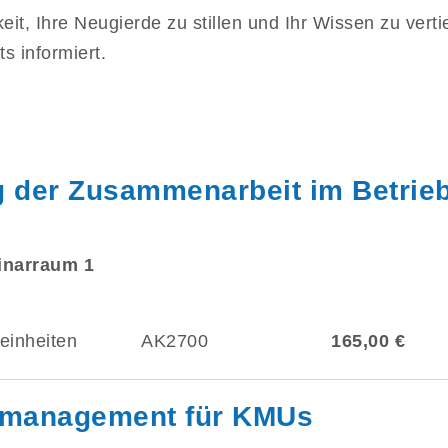
it, Ihre Neugierde zu stillen und Ihr Wissen zu verti
s informiert.
g der Zusammenarbeit im Betrie
minarraum 1
einheiten
AK2700
165,00 €
tsmanagement für KMUs