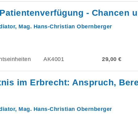
Patientenverfügung - Chancen u
iator, Mag. Hans-Christian Obernberger
htseinheiten
AK4001
29,00 €
tnis im Erbrecht: Anspruch, Be
iator, Mag. Hans-Christian Obernberger