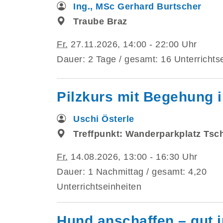
Ing., MSc Gerhard Burtscher
Traube Braz
Fr.
27.11.2026, 14:00 - 22:00 Uhr
Dauer: 2 Tage / gesamt: 16 Unterrichts
Pilzkurs mit Begehung i
Uschi Österle
Treffpunkt: Wanderparkplatz Tsc
Fr.
14.08.2026, 13:00 - 16:30 Uhr
Dauer: 1 Nachmittag / gesamt: 4,20
Unterrichtseinheiten
Hund anschaffen – gut i