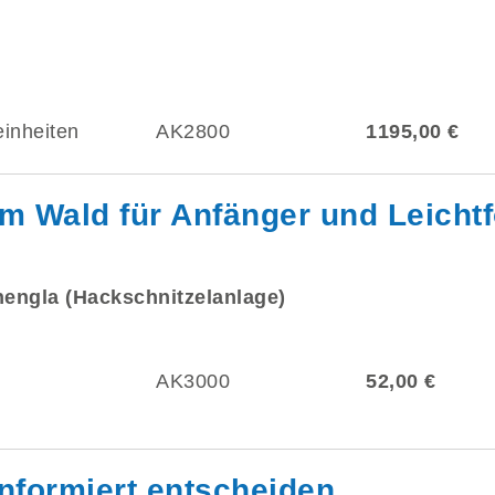
einheiten
AK2800
1195,00 €
m Wald für Anfänger und Leichtf
hengla (Hackschnitzelanlage)
AK3000
52,00 €
nformiert entscheiden