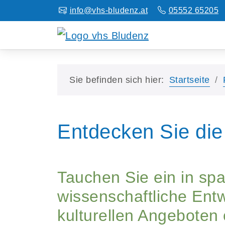
info@vhs-bludenz.at
05552 65205
Sie befinden sich hier:
Startseite
Entdecken Sie die
Tauchen Sie ein in sp
wissenschaftliche Entw
kulturellen Angeboten