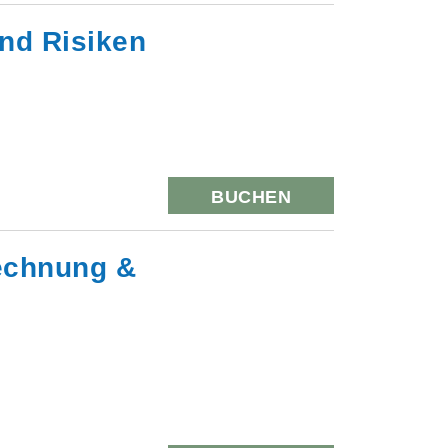
nd Risiken
BUCHEN
rechnung &