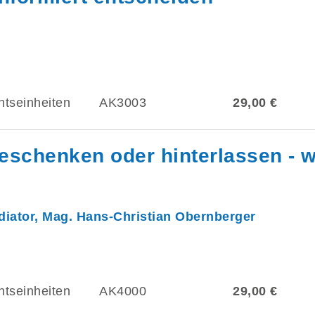
htseinheiten
AK3003
29,00 €
schenken oder hinterlassen - w
iator, Mag. Hans-Christian Obernberger
htseinheiten
AK4000
29,00 €