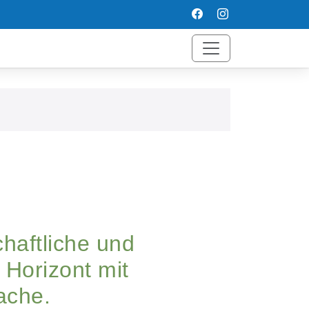
haftliche und
 Horizont mit
ache.