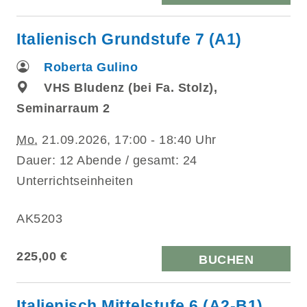
Italienisch Grundstufe 7 (A1)
Roberta Gulino
VHS Bludenz (bei Fa. Stolz),
Seminarraum 2
Mo.
21.09.2026, 17:00 - 18:40 Uhr
Dauer: 12 Abende / gesamt: 24
Unterrichtseinheiten
AK5203
225,00 €
BUCHEN
Italienisch Mittelstufe 6 (A2-B1)