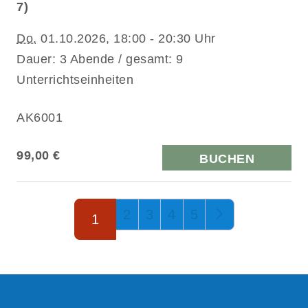
7)
Do.
01.10.2026, 18:00 - 20:30 Uhr
Dauer: 3 Abende / gesamt: 9
Unterrichtseinheiten
AK6001
99,00 €
BUCHEN
Seite 1 von 5
2
3
4
5
1