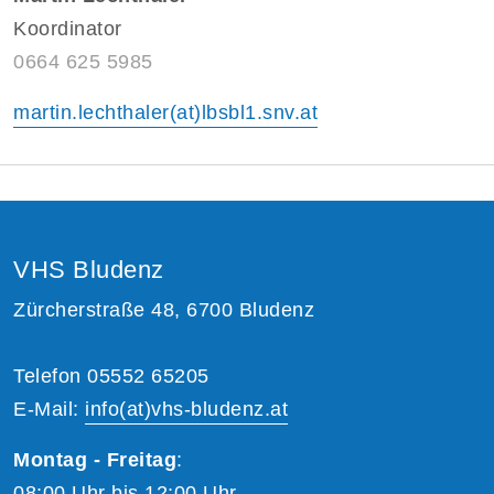
Koordinator
0664 625 5985
martin.lechthaler(at)lbsbl1.snv.at
VHS Bludenz
Zürcherstraße 48, 6700 Bludenz
Telefon 05552 65205
E-Mail:
info(at)vhs-bludenz.at
Montag - Freitag
:
08:00 Uhr bis 12:00 Uhr