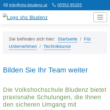
info@vhs-bludenz.at
05552 65205
Sie befinden sich hier:
Startseite
Für
Unternehmen
Technikkurse
Bilden Sie Ihr Team weiter
Die Volkshochschule Bludenz bietet
praxisnahe Schulungen, die Ihnen
den sicheren Umgang mit