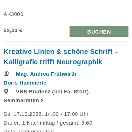
AK3000
52,00 €
BUCHEN
Kreative Linien & schöne Schrift –
Kalligrafie trifft Neurographik
Mag. Andrea Frühwirth
Doris Hämmerle
VHS Bludenz (bei Fa. Stolz),
Seminarraum 2
Sa.
17.10.2026, 14:00 - 17:00 Uhr
Dauer: 1 Nachmittag / gesamt: 3,60
Unterrichtseinheiten