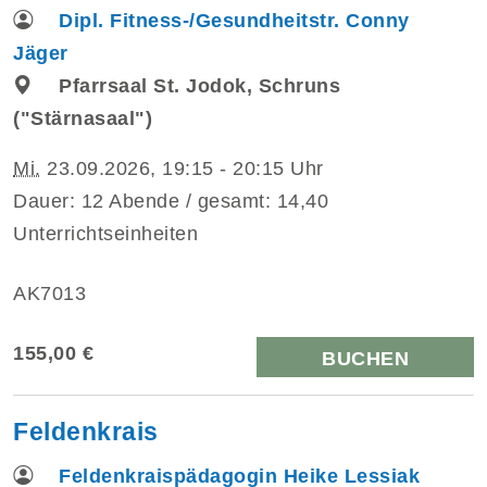
Dipl. Fitness-/Gesundheitstr. Conny
Jäger
Pfarrsaal St. Jodok, Schruns
("Stärnasaal")
Mi.
23.09.2026, 19:15 - 20:15 Uhr
Dauer: 12 Abende / gesamt: 14,40
Unterrichtseinheiten
AK7013
155,00 €
BUCHEN
Feldenkrais
Feldenkraispädagogin Heike Lessiak