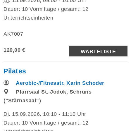
Di.
15.09.2026, 09:00 - 10:00 Uhr
Dauer: 10 Vormittage / gesamt: 12
Unterrichtseinheiten
AK7007
129,00 €
WARTELISTE
Pilates
Aerobic-/Fitnesstr. Karin Schoder
Pfarrsaal St. Jodok, Schruns
("Stärnasaal")
Di.
15.09.2026, 10:10 - 11:10 Uhr
Dauer: 10 Vormittage / gesamt: 12