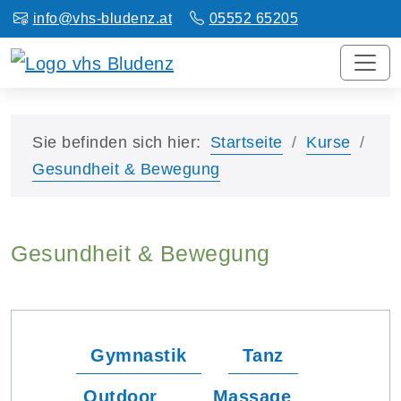
info@vhs-bludenz.at
05552 65205
Sie befinden sich hier:
Startseite
Kurse
Gesundheit & Bewegung
Gesundheit & Bewegung
Gymnastik
Tanz
Outdoor
Massage