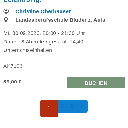
Christine Oberhauser
Landesberufsschule Bludenz, Aula
Mi.
30.09.2026, 20:00 - 21:30 Uhr
Dauer: 8 Abende / gesamt: 14,40
Unterrichtseinheiten
AK7103
89,00 €
BUCHEN
Seite 1 von 3
2
3
1