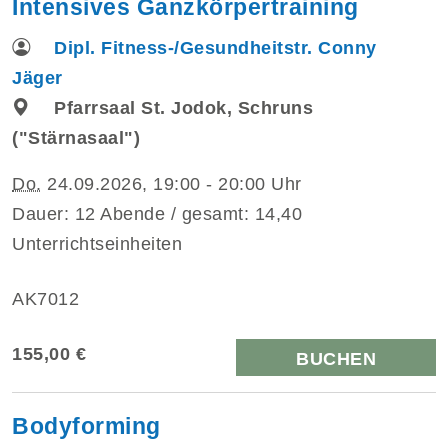
Intensives Ganzkörpertraining
Dipl. Fitness-/Gesundheitstr. Conny
Jäger
Pfarrsaal St. Jodok, Schruns
("Stärnasaal")
Do.
24.09.2026, 19:00 - 20:00 Uhr
Dauer: 12 Abende / gesamt: 14,40
Unterrichtseinheiten
AK7012
155,00 €
BUCHEN
Bodyforming