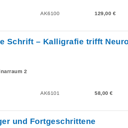
AK6100
129,00 €
 Schrift – Kalligrafie trifft Neu
minarraum 2
AK6101
58,00 €
ger und Fortgeschrittene