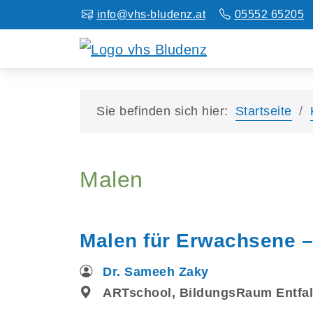
info@vhs-bludenz.at
05552 65205
Sie befinden sich hier:
Startseite
Malen
Malen für Erwachsene – 
Dr. Sameeh Zaky
ARTschool, BildungsRaum Entfal