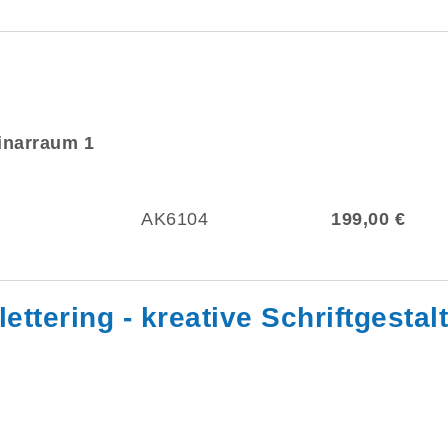
minarraum 1
AK6104
199,00 €
lettering - kreative Schriftgestal