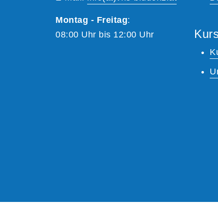
Montag - Freitag
:
Kurs
08:00 Uhr bis 12:00 Uhr
K
U
A
Kontrast
Schriftgröße
A