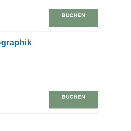
BUCHEN
rographik
BUCHEN