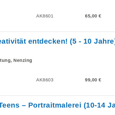
AK8601
65,00 €
ativität entdecken! (5 - 10 Jahre
tung, Nenzing
AK8603
99,00 €
Teens – Portraitmalerei (10-14 J