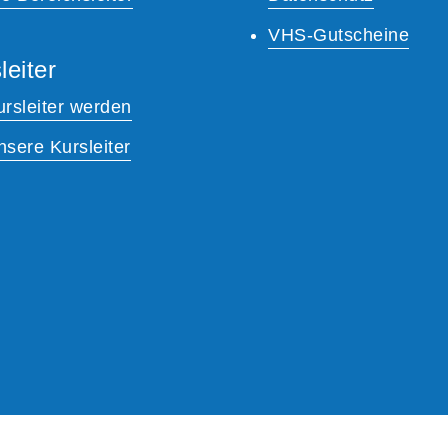
VHS-Gutscheine
leiter
ursleiter werden
nsere Kursleiter
A