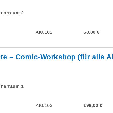
minarraum 2
AK6102
58,00 €
te – Comic-Workshop (für alle A
minarraum 1
AK6103
199,00 €