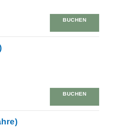
BUCHEN
)
BUCHEN
ahre)