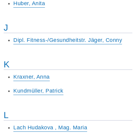
Huber, Anita
J
Dipl. Fitness-/Gesundheitstr. Jäger, Conny
K
Kraxner, Anna
Kundmüller, Patrick
L
Lach Hudakova , Mag. Maria