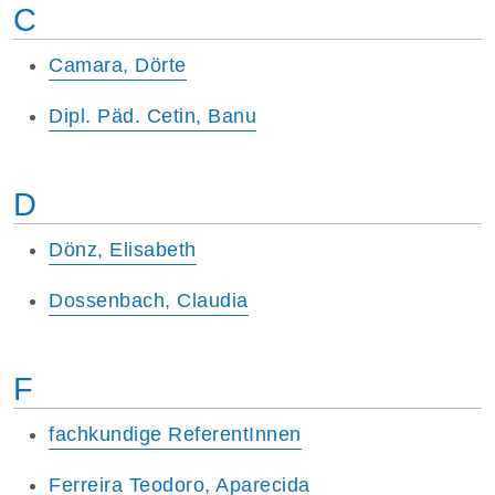
C
Camara, Dörte
Dipl. Päd. Cetin, Banu
D
Dönz, Elisabeth
Dossenbach, Claudia
F
fachkundige ReferentInnen
Ferreira Teodoro, Aparecida