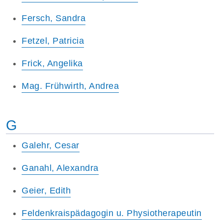
Fersch, Sandra
Fetzel, Patricia
Frick, Angelika
Mag. Frühwirth, Andrea
G
Galehr, Cesar
Ganahl, Alexandra
Geier, Edith
Feldenkraispädagogin u. Physiotherapeutin