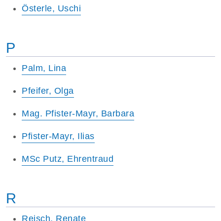
Österle, Uschi
P
Palm, Lina
Pfeifer, Olga
Mag. Pfister-Mayr, Barbara
Pfister-Mayr, Ilias
MSc Putz, Ehrentraud
R
Reisch, Renate