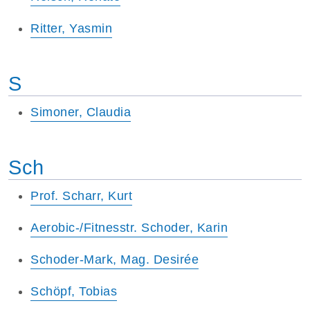
Ritter, Yasmin
S
Simoner, Claudia
Sch
Prof. Scharr, Kurt
Aerobic-/Fitnesstr. Schoder, Karin
Schoder-Mark, Mag. Desirée
Schöpf, Tobias