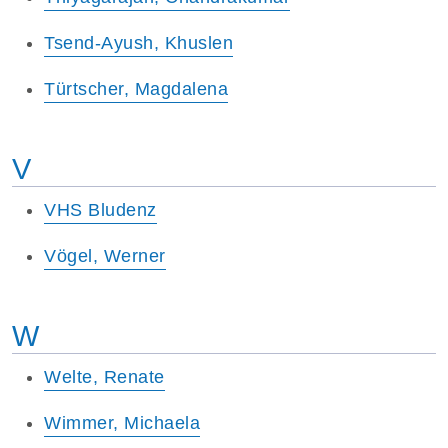
Tsend-Ayush, Khuslen
Türtscher, Magdalena
V
VHS Bludenz
Vögel, Werner
W
Welte, Renate
Wimmer, Michaela