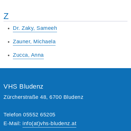
Z
Dr. Zaky, Sameeh
Zauner, Michaela
Zucca, Anna
VHS Bludenz
Zürcherstraße 48, 6700 Bludenz
Telefon 05552 65205
E-Mail:
info(at)vhs-bludenz.at