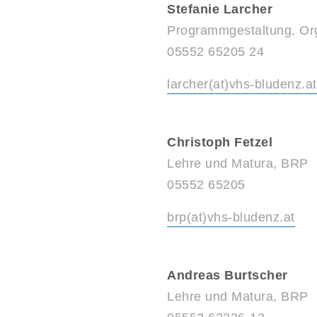
Stefanie Larcher
Programmgestaltung, Or
05552 65205 24
larcher(at)vhs-bludenz.at
Christoph Fetzel
Lehre und Matura, BRP
05552 65205
brp(at)vhs-bludenz.at
Andreas Burtscher
Lehre und Matura, BRP