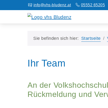
info@vhs-bludenz.at
05552 65205
Sie befinden sich hier:
Startseite
Ihr Team
An der Volkshochschul
Rückmeldung und Verwa