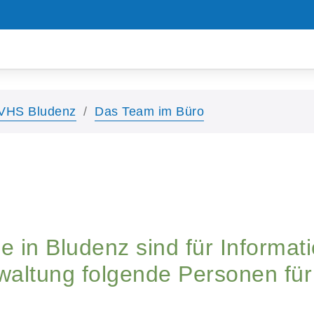
VHS Bludenz
Das Team im Büro
e in Bludenz sind für Informat
ltung folgende Personen für 