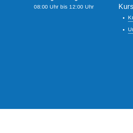
Kurs
08:00 Uhr bis 12:00 Uhr
K
U
A
Kontrast
Schriftgröße
A