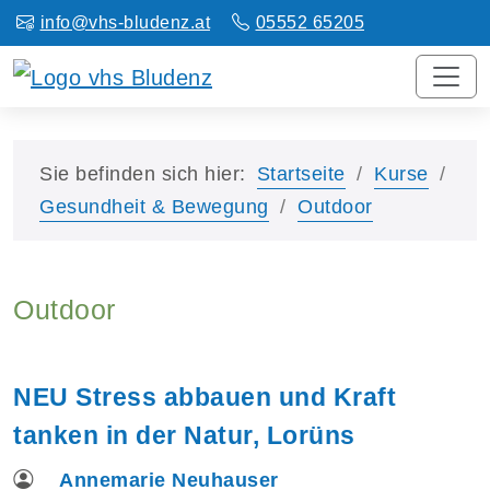
info@vhs-bludenz.at
05552 65205
Sie befinden sich hier:
Startseite
Kurse
Gesundheit & Bewegung
Outdoor
Outdoor
NEU Stress abbauen und Kraft
tanken in der Natur, Lorüns
Annemarie Neuhauser