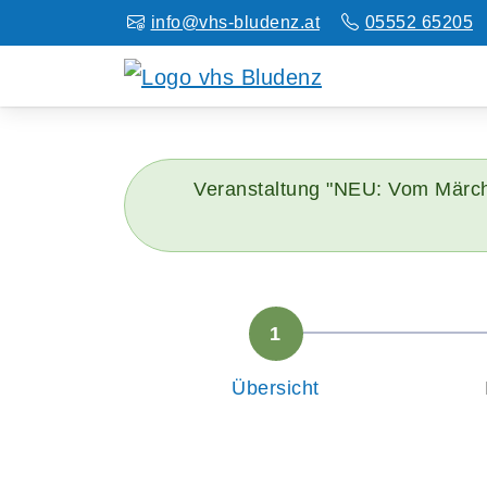
info@vhs-bludenz.at
05552 65205
Veranstaltung "NEU: Vom Märche
Übersicht