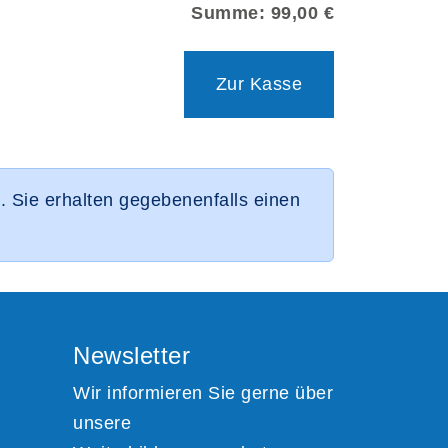
Summe: 99,00 €
Zur Kasse
 Sie erhalten gegebenenfalls einen
Newsletter
Wir informieren Sie gerne über
unsere