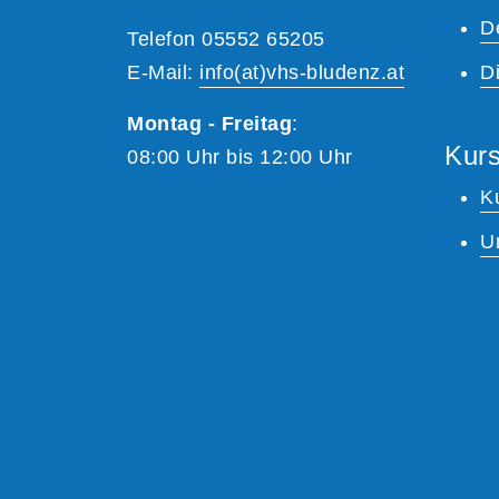
D
Telefon 05552 65205
E-Mail:
info(at)vhs-bludenz.at
Di
Montag - Freitag
:
Kurs
08:00 Uhr bis 12:00 Uhr
K
U