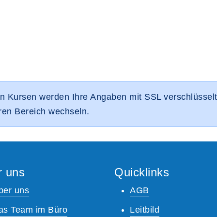
n Kursen werden Ihre Angaben mit SSL verschlüsselt.
eren Bereich wechseln.
r uns
Quicklinks
ber uns
AGB
as Team im Büro
Leitbild