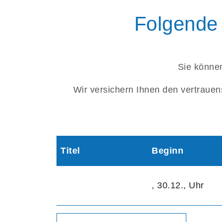
Folgende 
Sie können
Wir versichern Ihnen den vertrauen
Titel
Beginn
, 30.12., Uhr
Warenkorbübersicht