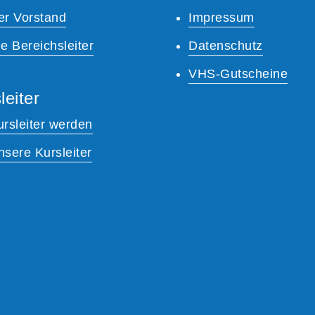
er Vorstand
Impressum
e Bereichsleiter
Datenschutz
VHS-Gutscheine
leiter
ursleiter werden
nsere Kursleiter