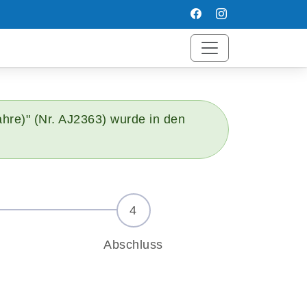
hre)" (Nr. AJ2363) wurde in den
Abschluss