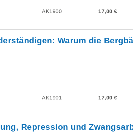
AK1900
17,00 €
iderständigen: Warum die Bergb
AK1901
17,00 €
lgung, Repression und Zwangsarb