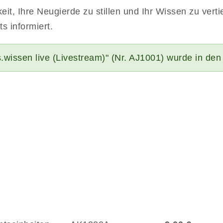
it, Ihre Neugierde zu stillen und Ihr Wissen zu verti
s informiert.
.wissen live (Livestream)" (Nr. AJ1001) wurde in de