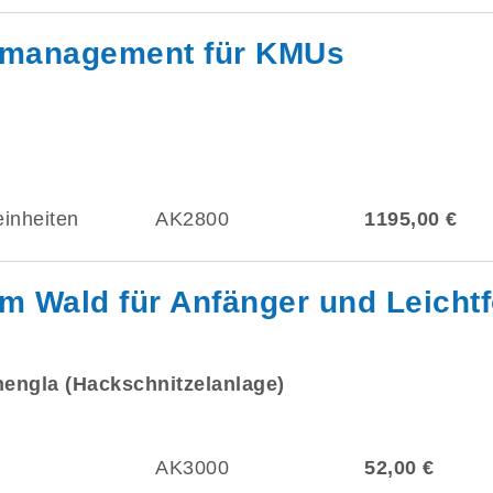
tsmanagement für KMUs
einheiten
AK2800
1195,00 €
m Wald für Anfänger und Leichtf
hengla (Hackschnitzelanlage)
AK3000
52,00 €