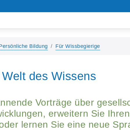
Persönliche Bildung
Für Wissbegierige
 Welt des Wissens
annende Vorträge über gesellsc
icklungen, erweitern Sie Ihren
 oder lernen Sie eine neue Spr