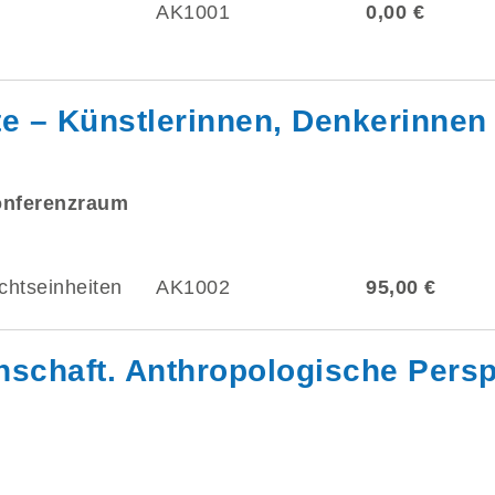
AK1001
0,00 €
te – Künstlerinnen, Denkerinnen
onferenzraum
chtseinheiten
AK1002
95,00 €
nschaft. Anthropologische Pers