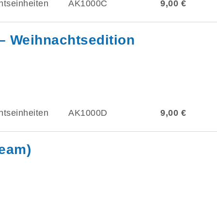
htseinheiten
AK1000C
9,00 €
 – Weihnachtsedition
htseinheiten
AK1000D
9,00 €
ream)