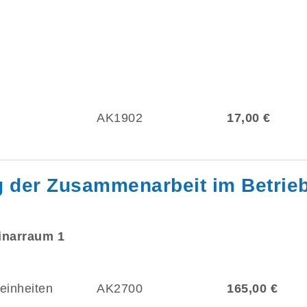
AK1902
17,00 €
g der Zusammenarbeit im Betrie
minarraum 1
einheiten
AK2700
165,00 €