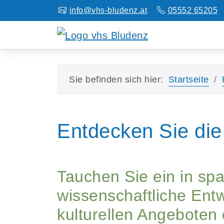
info@vhs-bludenz.at
05552 65205
Sie befinden sich hier:
Startseite
Entdecken Sie die
Tauchen Sie ein in sp
wissenschaftliche Entw
kulturellen Angeboten