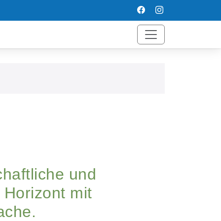
haftliche und
 Horizont mit
ache.